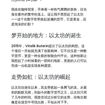
我坐在咖啡馆里，手捧着一杯热气腾腾的拿铁，目光
落在窗外的繁华街道上。这让我不禁想起了以太坊
——这个在数字世界掀起波澜的货币，它是黄金，还
是泡沫的幻影？
梦开始的地方：以太坊的诞生
2015年，Vitalik Buterin提出了以太坊的构想。这
个项目一开始就充满了创新精神，它不仅仅是一种数
字货币，更是一种全新的智能合约平台。这种创新让
我想起了小时候看的一部科幻电影，里面的人们可以
凭借一台机器实现各种愿望。
走势如虹：以太坊的崛起
以太坊自诞生以来，其走势犹如一条腾飞的龙。从最
初的默默无闻，到如今的数字货币之王，以太坊只用
了几年的时间。我曾尝试过分析它的走势，但每次都
像是在迷宫中寻找出路，不知从何下手。