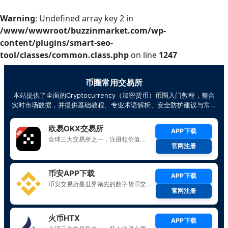
Warning
: Undefined array key 2 in
/www/wwwroot/buzzinmarket.com/wp-
content/plugins/smart-seo-
tool/classes/common.class.php
on line
1247