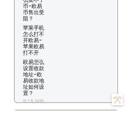
币-欧易
币售出受
阻？
12 7 月, 2026
苹果手机
怎么打不
开欧易-
苹果欧易
打不开
11 7 月, 2026
欧易怎么
设置收款
地址-欧
易收款地
址如何设
置？
10 7 月, 2026
标签