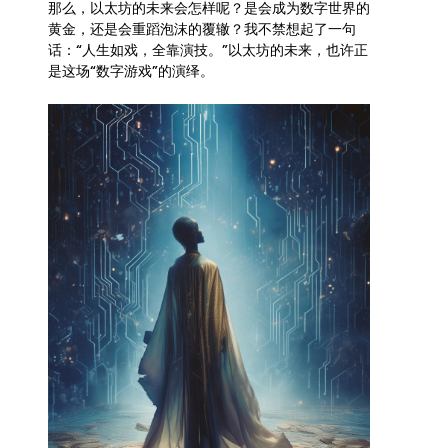
那么，以太坊的未来会怎样呢？是会成为数字世界的
黄金，还是会重蹈泡沫的覆辙？我不禁想起了一句
话：“人生如戏，全靠演技。”以太坊的未来，也许正
是这场“数字游戏”的演绎。