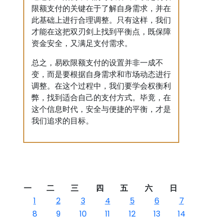
限额支付的关键在于了解自身需求，并在
此基础上进行合理调整。只有这样，我们
才能在这把双刃剑上找到平衡点，既保障
资金安全，又满足支付需求。
总之，易欧限额支付的设置并非一成不
变，而是要根据自身需求和市场动态进行
调整。在这个过程中，我们要学会权衡利
弊，找到适合自己的支付方式。毕竟，在
这个信息时代，安全与便捷的平衡，才是
我们追求的目标。
一
二
三
四
五
六
日
1
2
3
4
5
6
7
8
9
10
11
12
13
14