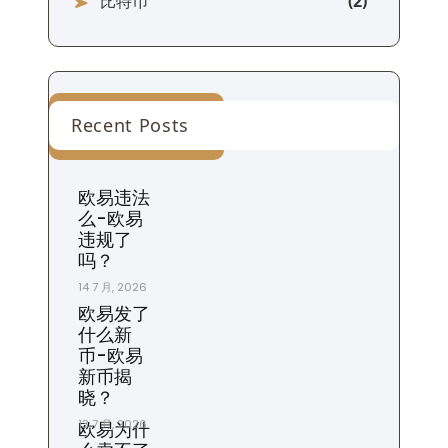
比特币
Recent Posts
欧易违法
么-欧易
违规了
吗？
14 7 月, 2026
欧易发了
什么新
币-欧易
新币揭
晓？
13 7 月, 2026
欧易为什