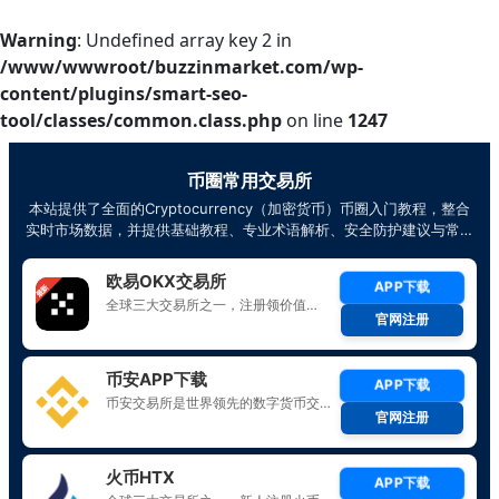
Warning
: Undefined array key 2 in
/www/wwwroot/buzzinmarket.com/wp-
content/plugins/smart-seo-
tool/classes/common.class.php
on line
1247