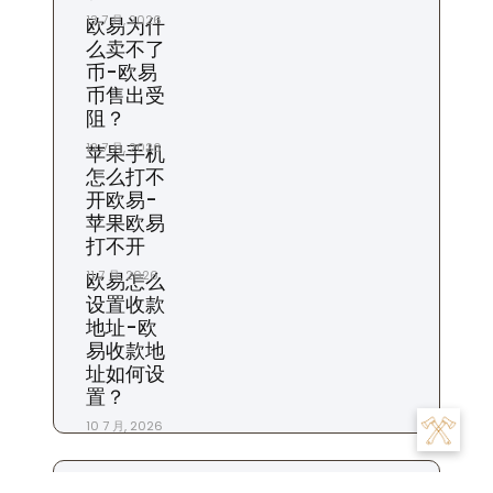
13 7 月, 2026
欧易为什
么卖不了
币-欧易
币售出受
阻？
12 7 月, 2026
苹果手机
怎么打不
开欧易-
苹果欧易
打不开
11 7 月, 2026
欧易怎么
设置收款
地址-欧
易收款地
址如何设
置？
10 7 月, 2026