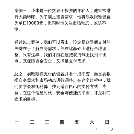
案例三：小张是一位热衷于投资的年轻人，他经常进
行大额转账。为了满足投资需求，他将易欧限额设置
为单日10000元，但同时也关注市场动态，以防不
测。
通过以上案例，我们可以看出，设定易欧限额支付的
关键在于了解自身需求，并在此基础上进行合理调
整。只有这样，我们才能在这把双刃剑上找到平衡
点，既保障资金安全，又满足支付需求。
总之，易欧限额支付的设置并非一成不变，而是要根
据自身需求和市场动态进行调整。在这个过程中，我
们要学会权衡利弊，找到适合自己的支付方式。毕
竟，在这个信息时代，安全与便捷的平衡，才是我们
追求的目标。
一
二
三
四
五
六
日
1
2