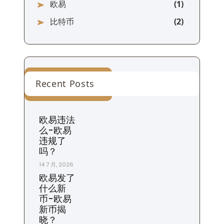
欧易
比特币
Recent Posts
欧易违法
么-欧易
违规了
吗？
14 7 月, 2026
欧易发了
什么新
币-欧易
新币揭
晓？