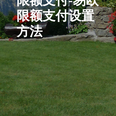
限额支付-易欧
限额支付设置
方法