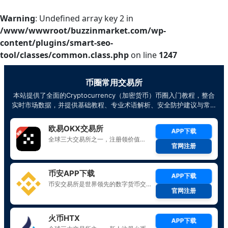
Warning
: Undefined array key 2 in
/www/wwwroot/buzzinmarket.com/wp-
content/plugins/smart-seo-
tool/classes/common.class.php
on line
1247