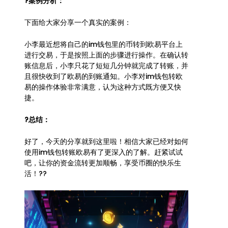
?案例分析：
下面给大家分享一个真实的案例：
小李最近想将自己的im钱包里的币转到欧易平台上
进行交易，于是按照上面的步骤进行操作。在确认转
账信息后，小李只花了短短几分钟就完成了转账，并
且很快收到了欧易的到账通知。小李对im钱包转欧
易的操作体验非常满意，认为这种方式既方便又快
捷。
?总结：
好了，今天的分享就到这里啦！相信大家已经对如何
使用im钱包转账欧易有了更深入的了解。赶紧试试
吧，让你的资金流转更加顺畅，享受币圈的快乐生
活！??