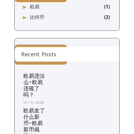
欧易
比特币
Recent Posts
欧易违法
么-欧易
违规了
吗？
14 7 月, 2026
欧易发了
什么新
币-欧易
新币揭