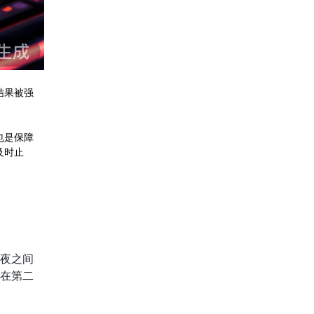
结果被强
也是保障
及时止
夜之间
在第二