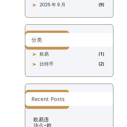
2025 年 9 月
分类
欧易
比特币
Recent Posts
欧易违
法么-欧