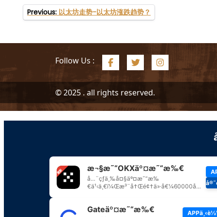
文
Previous:
以太坊走势-以太坊涨跌趋势？
章
导
航
Follow Us :
© 2025 . all rights reserved.