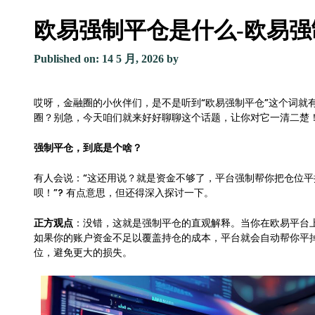
欧易强制平仓是什么-欧易
Published on: 14 5 月, 2026
by
哎呀，金融圈的小伙伴们，是不是听到“欧易强制平仓”这个词就
圈？别急，今天咱们就来好好聊聊这个话题，让你对它一清二楚
强制平仓，到底是个啥？
有人会说：“这还用说？就是资金不够了，平台强制帮你把仓位平
呗！”? 有点意思，但还得深入探讨一下。
正方观点
：没错，这就是强制平仓的直观解释。当你在欧易平台
如果你的账户资金不足以覆盖持仓的成本，平台就会自动帮你平
位，避免更大的损失。