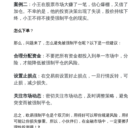
案例二
：小王在股票市场大赚了一笔，信心爆棚，又借了
加仓。不幸的是，他的投资决策出现了失误，股价持续下
终，小王不得不接受强制平仓的现实。
怎么下单
？
那么，问题来了，怎么避免被强制平仓呢？以下是一些建议：
合理分配资金
：不要把所有资金都投入到单一市场中，分
险，才能降低被强制平仓的风险。
设置止损点
：在交易前设置好止损点，一旦行情反转，可
止损，减少损失。
关注市场动态
：密切关注市场动态，及时调整策略，避免
突变而被强制平仓。
总之，欧易强制平仓是个双刃剑，用得好可以帮你规避风险，用
可能让你损失惨重。所以，小伙伴们，在金融市场中，一定要擦
理性投资哦！?