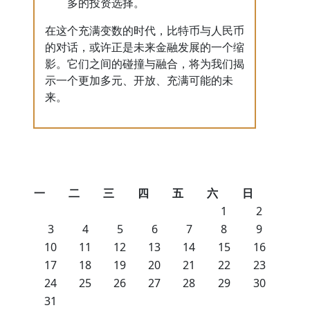
多的投资选择。
在这个充满变数的时代，比特币与人民币
的对话，或许正是未来金融发展的一个缩
影。它们之间的碰撞与融合，将为我们揭
示一个更加多元、开放、充满可能的未
来。
一
二
三
四
五
六
日
1
2
3
4
5
6
7
8
9
10
11
12
13
14
15
16
17
18
19
20
21
22
23
24
25
26
27
28
29
30
31