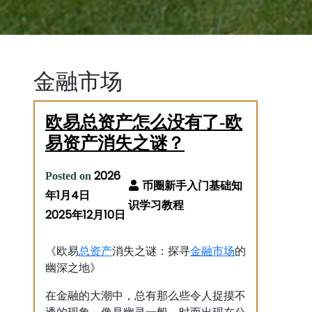
金融市场
欧易总资产怎么没有了-欧
易资产消失之谜？
2026
Posted on
年1月4日
2025年12月10日
总资产
金融市场
《欧易
消失之谜：探寻
的
幽深之地》
在金融的大潮中，总有那么些令人捉摸不