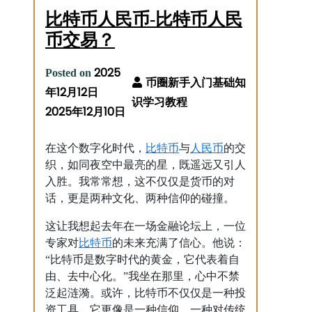
比特币人民币-比特币人民
币交易？
2025
Posted on
年12月12日
2025年12月10日
比特币
人民币
在这个数字化时代，
与
的交
织，如同夜空中最亮的星，既遥远又引人
入胜。我常常想，这不仅仅是货币的对
话，更是两种文化、两种信仰的碰撞。
这让我想起去年在一场金融论坛上，一位
比特币
专家对
的未来充满了信心。他说：
“比特币是数字时代的黄金，它代表着自
由、去中心化。”我坐在那里，心中不禁
泛起涟漪。或许，比特币不仅仅是一种投
资工具，它更像是一种信仰，一种对传统