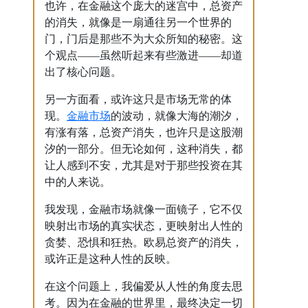
也许，在金融这个庞大的迷宫中，总资产
的消失，就像是一扇通往另一个世界的
门，门后是那些不为大众所知的秘密。这
个观点——虽然听起来有些激进——却道
出了核心问题。
另一方面看，或许这只是市场无常的体
金融市场
现。
的波动，就像大海的潮汐，
有涨有落，总资产消失，也许只是这股潮
汐的一部分。但无论如何，这种消失，都
让人感到不安，尤其是对于那些投资在其
中的人来说。
我发现，金融市场就像一面镜子，它不仅
映射出市场的真实状态，更映射出人性的
贪婪、恐惧和狂热。欧易总资产的消失，
或许正是这种人性的反映。
在这个问题上，我偏爱从人性的角度去思
考。因为在金融的世界里，最终决定一切