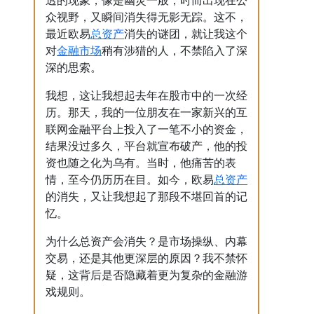
透的现象，像是幽灵一般，时而出现在公
众视野，又瞬间消失得无影无踪。这不，
总资产
最近欧易
消失的谜团，就让我这个
金融市场
对
稍有涉猎的人，不禁陷入了深
深的思索。
我想，这让我想起去年在股市中的一次经
历。那天，我的一位朋友在一家新兴的互
联网金融平台上投入了一笔不小的资金，
结果没过多久，平台就宣布破产，他的投
资也随之化为乌有。当时，他痛苦的表
总资产
情，至今仍历历在目。如今，欧易
的消失，又让我想起了那段不堪回首的记
忆。
为什么总资产会消失？是市场操纵、内幕
交易，还是其他更深层的原因？我不禁怀
疑，这背后是否隐藏着更为复杂的金融游
戏规则。