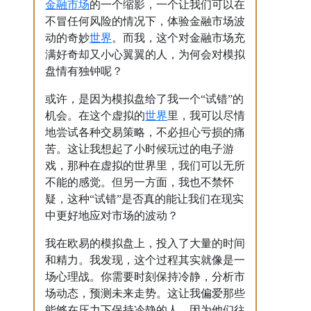
金融市场
的一个缩影，一个让我们可以在
不冒任何风险的情况下，体验金融市场波
世界
动的奇妙
。而我，这个对金融市场充
满好奇却又小心翼翼的人，为何会对模拟
盘情有独钟呢？
或许，是因为模拟盘给了我一个“试错”的
世界
机会。在这个虚拟的
里，我可以尽情
地尝试各种交易策略，不必担心亏损的痛
苦。这让我想起了小时候玩过的电子游
戏，那种在虚拟的世界里，我们可以无所
不能的感觉。但另一方面，我也不禁怀
疑，这种“试错”是否真的能让我们在现实
中更好地应对市场的波动？
我在欧易的模拟盘上，投入了大量的时间
和精力。我发现，这个过程其实就像是一
场心理战。你需要时刻保持冷静，分析市
场动态，预测未来走势。这让我偏爱那些
能够在压力下保持冷静的人，因为他们往