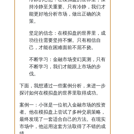
持冷静至关重要。只有冷静，我们才
能更好地分析市场，做出正确的决
策。
坚定的信念：在模拟盘的世界里，成
功往往需要坚持不懈。只有相信自
己，才能在困难面前不屈不挠。
不断学习：金融市场变幻莫测，只有
不断学习，我们才能跟上市场的步
伐。
下面，我想通过一些案例分析，来进一步
探讨如何在模拟盘的世界里取得成功。
案例一：小张是一位初入金融市场的投资
者。他在模拟盘上尝试了多种交易策略，
最终发现了一套适合自己的方法。在现实
市场中，他运用这套方法取得了不错的成
绩。