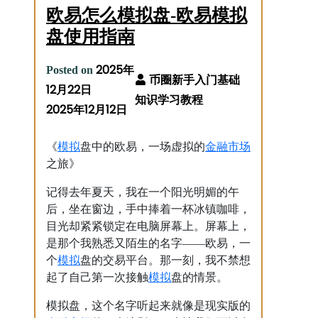
欧易怎么模拟盘-欧易模拟
盘使用指南
2025年
Posted on
12月22日
2025年12月12日
模拟
金融市场
《
盘中的欧易，一场虚拟的
之旅》
记得去年夏天，我在一个阳光明媚的午
后，坐在窗边，手中捧着一杯冰镇咖啡，
目光却紧紧锁定在电脑屏幕上。屏幕上，
是那个我熟悉又陌生的名字——欧易，一
模拟
个
盘的交易平台。那一刻，我不禁想
模拟
起了自己第一次接触
盘的情景。
模拟盘，这个名字听起来就像是现实版的