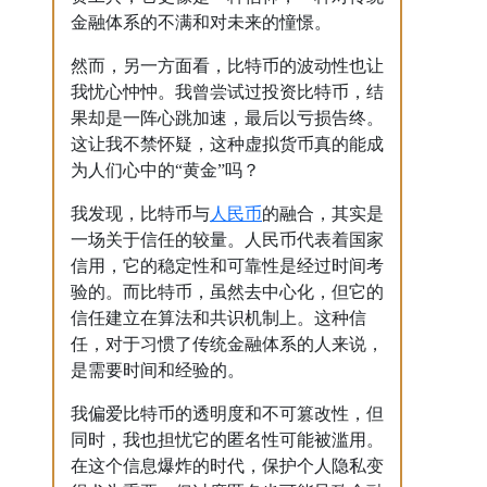
金融体系的不满和对未来的憧憬。
然而，另一方面看，比特币的波动性也让
我忧心忡忡。我曾尝试过投资比特币，结
果却是一阵心跳加速，最后以亏损告终。
这让我不禁怀疑，这种虚拟货币真的能成
为人们心中的“黄金”吗？
人民币
我发现，比特币与
的融合，其实是
一场关于信任的较量。人民币代表着国家
信用，它的稳定性和可靠性是经过时间考
验的。而比特币，虽然去中心化，但它的
信任建立在算法和共识机制上。这种信
任，对于习惯了传统金融体系的人来说，
是需要时间和经验的。
我偏爱比特币的透明度和不可篡改性，但
同时，我也担忧它的匿名性可能被滥用。
在这个信息爆炸的时代，保护个人隐私变