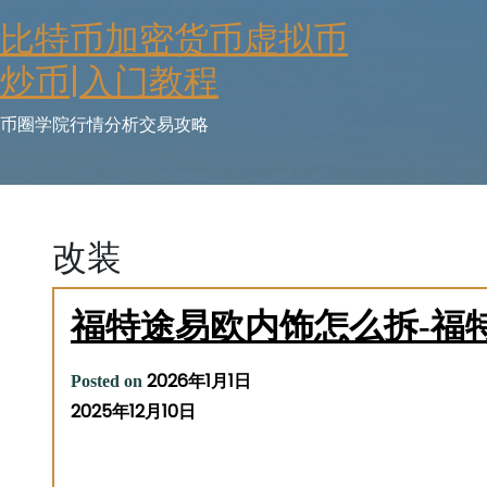
Skip
比特币加密货币虚拟币
to
content
炒币|入门教程
币圈学院行情分析交易攻略
改装
福特途易欧内饰怎么拆-福
2026年1月1日
Posted on
2025年12月10日