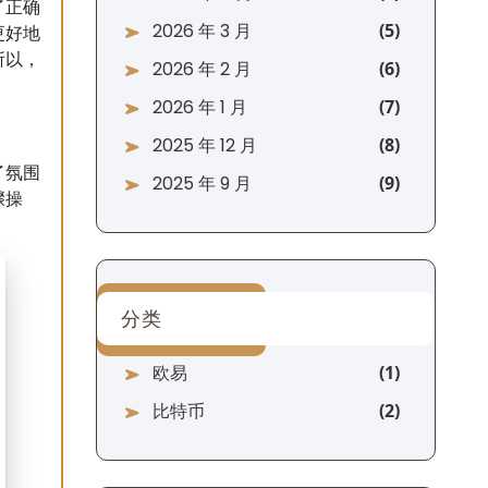
了正确
2026 年 3 月
更好地
所以，
2026 年 2 月
2026 年 1 月
2025 年 12 月
了氛围
2025 年 9 月
骤操
分类
欧易
比特币