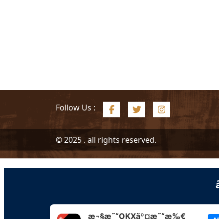
Follow Us :
© 2025 . all rights reserved.