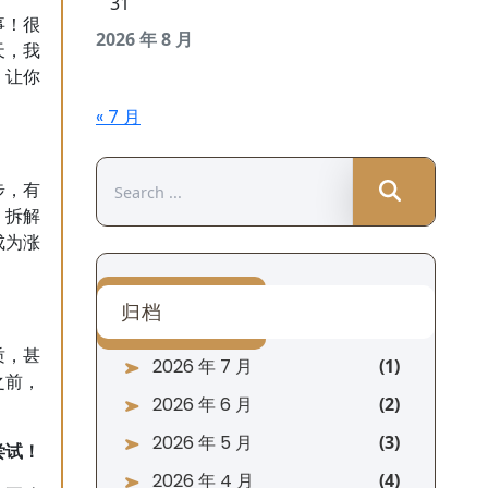
31
事！很
2026 年 8 月
天，我
，让你
« 7 月
Search
步，有
for:
，拆解
成为涨
归档
质，甚
2026 年 7 月
之前，
2026 年 6 月
2026 年 5 月
尝试！
2026 年 4 月