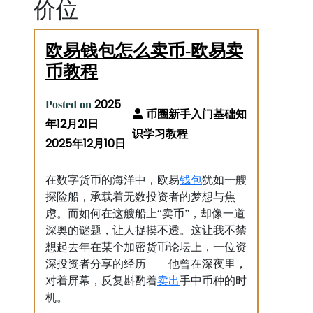
价位
欧易钱包怎么卖币-欧易卖
币教程
2025
Posted on
年12月21日
2025年12月10日
钱包
在数字货币的海洋中，欧易
犹如一艘
探险船，承载着无数投资者的梦想与焦
虑。而如何在这艘船上“卖币”，却像一道
深奥的谜题，让人捉摸不透。这让我不禁
想起去年在某个加密货币论坛上，一位资
深投资者分享的经历——他曾在深夜里，
卖出
对着屏幕，反复斟酌着
手中币种的时
机。