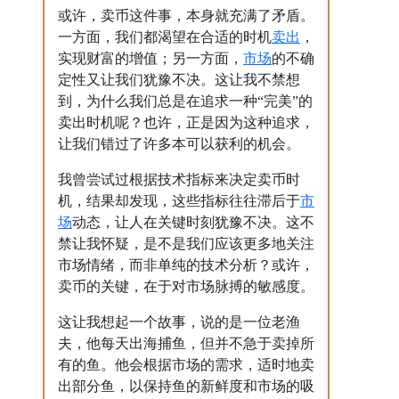
或许，卖币这件事，本身就充满了矛盾。
卖出
一方面，我们都渴望在合适的时机
，
市场
实现财富的增值；另一方面，
的不确
定性又让我们犹豫不决。这让我不禁想
到，为什么我们总是在追求一种“完美”的
卖出时机呢？也许，正是因为这种追求，
让我们错过了许多本可以获利的机会。
我曾尝试过根据技术指标来决定卖币时
市
机，结果却发现，这些指标往往滞后于
场
动态，让人在关键时刻犹豫不决。这不
禁让我怀疑，是不是我们应该更多地关注
市场情绪，而非单纯的技术分析？或许，
卖币的关键，在于对市场脉搏的敏感度。
这让我想起一个故事，说的是一位老渔
夫，他每天出海捕鱼，但并不急于卖掉所
有的鱼。他会根据市场的需求，适时地卖
出部分鱼，以保持鱼的新鲜度和市场的吸