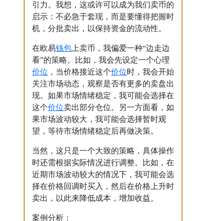
引力。我想，这或许可以成为我们卖币的
启示：不必急于套现，而是要懂得把握时
机，分批卖出，以保持资金的流动性。
钱包
在欧易
上卖币，我偏爱一种“边走边
看”的策略。比如，我会先设定一个心理
价位
价位
，当价格接近这个
时，我会开始
关注市场动态，观察是否有更多的卖盘出
现。如果市场情绪稳定，我可能会选择在
价位
这个
卖出部分仓位。另一方面看，如
果市场波动较大，我可能会选择暂时观
望，等待市场情绪稳定后再做决策。
当然，这只是一个大致的策略，具体操作
时还需根据实际情况进行调整。比如，在
近期市场波动较大的情况下，我可能会选
择在价格回调时买入，然后在价格上升时
卖出，以此来降低成本，增加收益。
案例分析：