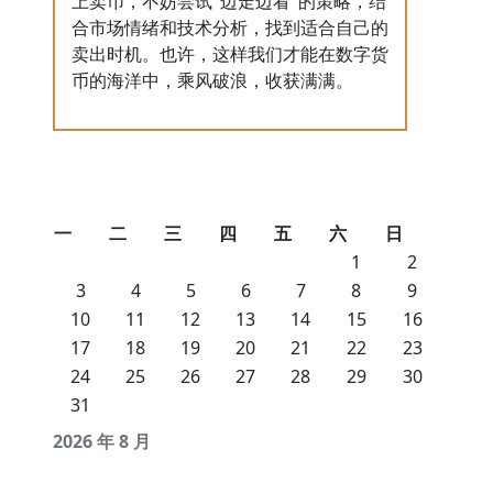
上卖币，不妨尝试“边走边看”的策略，结
合市场情绪和技术分析，找到适合自己的
卖出时机。也许，这样我们才能在数字货
币的海洋中，乘风破浪，收获满满。
一
二
三
四
五
六
日
1
2
3
4
5
6
7
8
9
10
11
12
13
14
15
16
17
18
19
20
21
22
23
24
25
26
27
28
29
30
31
2026 年 8 月