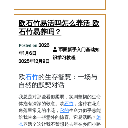
欧石竹易活吗怎么养活-欧
石竹易养吗？
2026
Posted on
年1月6日
2025年12月9日
石竹
欧
的生存智慧：一场与
自然的默契对话
我总是对那些看似柔弱，实则坚韧的生命
石竹
体抱有深深的敬意。欧
，这种在花店
它的
角落里常见的小花，
生命力似乎总能
怎
给我带来一些意外的惊喜。它易活吗？
么
养活？这让我不禁想起去年在乡间小路