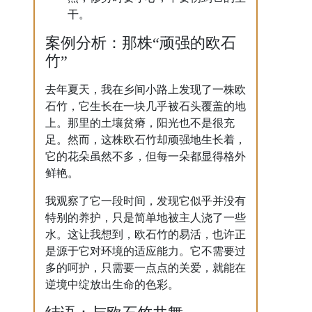
干。
案例分析：那株“顽强的欧石
竹”
去年夏天，我在乡间小路上发现了一株欧
石竹，它生长在一块几乎被石头覆盖的地
上。那里的土壤贫瘠，阳光也不是很充
足。然而，这株欧石竹却顽强地生长着，
它的花朵虽然不多，但每一朵都显得格外
鲜艳。
我观察了它一段时间，发现它似乎并没有
特别的养护，只是简单地被主人浇了一些
水。这让我想到，欧石竹的易活，也许正
是源于它对环境的适应能力。它不需要过
多的呵护，只需要一点点的关爱，就能在
逆境中绽放出生命的色彩。