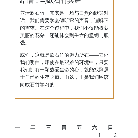
结语：与欧石竹共舞
养活欧石竹，其实是一场与自然的默契对
话。我们需要学会倾听它的声音，理解它
的需求。在这个过程中，我们不仅能收获
美丽的花朵，还能体会到生命的坚韧与顽
强。
或许，这就是欧石竹的魅力所在——它让
我们明白，即使在最艰难的环境中，只要
我们拥有一颗热爱生命的心，就能找到属
于自己的生存之道。而这，正是我们应该
向欧石竹学习的。
一
二
三
四
五
六
日
1
2