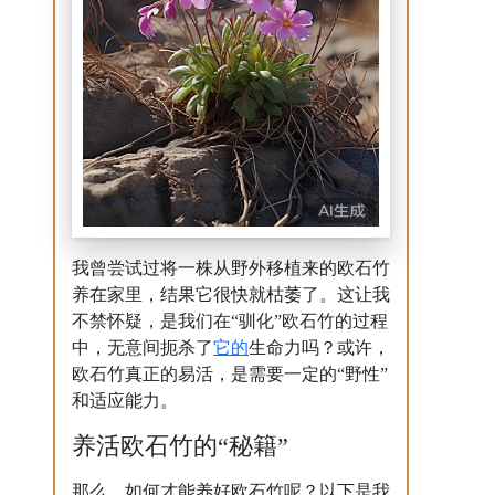
我曾尝试过将一株从野外移植来的欧石竹
养在家里，结果它很快就枯萎了。这让我
不禁怀疑，是我们在“驯化”欧石竹的过程
它的
中，无意间扼杀了
生命力吗？或许，
欧石竹真正的易活，是需要一定的“野性”
和适应能力。
养活欧石竹的“秘籍”
那么，如何才能养好欧石竹呢？以下是我