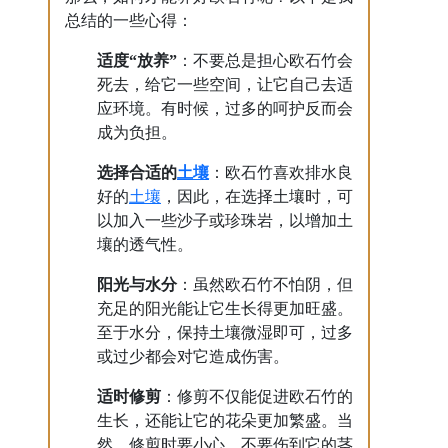
总结的一些心得：
适度“放养”
：不要总是担心欧石竹会
死去，给它一些空间，让它自己去适
应环境。有时候，过多的呵护反而会
成为负担。
土壤
选择合适的
：欧石竹喜欢排水良
土壤
好的
，因此，在选择土壤时，可
以加入一些沙子或珍珠岩，以增加土
壤的透气性。
阳光与水分
：虽然欧石竹不怕阴，但
充足的阳光能让它生长得更加旺盛。
至于水分，保持土壤微湿即可，过多
或过少都会对它造成伤害。
适时修剪
：修剪不仅能促进欧石竹的
生长，还能让它的花朵更加繁盛。当
然，修剪时要小心，不要伤到它的茎