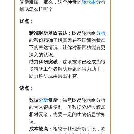
转录
组分
复杂难懂。那么，这个神奇的
析
到底怎么样呢？
优点
：
分析
精准解析基因表达
：欧易转录组
能帮你精确了解基因在不同细胞状态
下的表达情况，让你对基因功能有更
深入的认识。
助力科研突破
：这项技术已经成为很
多科研工作者解决难题的得力助手，
助力科研成果层出不穷。
缺点
：
分析
数据
复杂
：虽然欧易转录组分析
能带来很多便利，但数据分析过程却
相对复杂，需要一定的生物信息学知
识。
成本较高
：相较于其他分析手段，欧