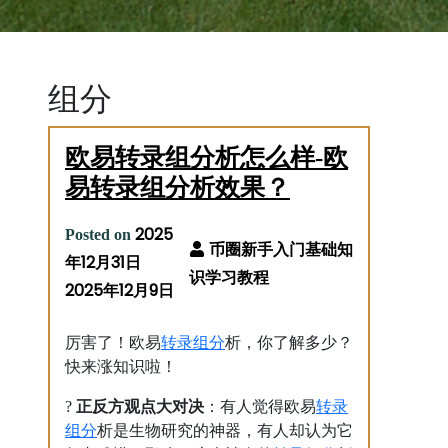
组分
欧易转录组分析怎么样-欧
易转录组分析效果？
2025
Posted on
年12月31日
2025年12月9日
转录
组分
厉害了！欧易
析，你了解多少？
快来涨知识啦！
转录
?
正反方观点大对决
：有人觉得欧易
组分
析是生物研究的神器，有人却认为它