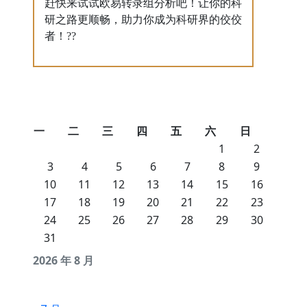
赶快来试试欧易转录组分析吧！让你的科
研之路更顺畅，助力你成为科研界的佼佼
者！??
一
二
三
四
五
六
日
1
2
3
4
5
6
7
8
9
10
11
12
13
14
15
16
17
18
19
20
21
22
23
24
25
26
27
28
29
30
31
2026 年 8 月