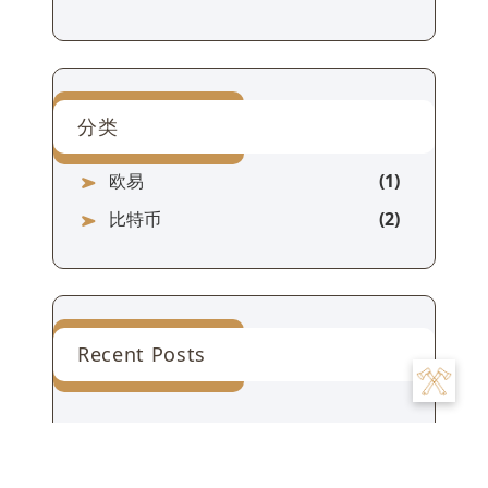
分类
欧易
比特币
Recent Posts
欧易违法
么-欧易
违规了