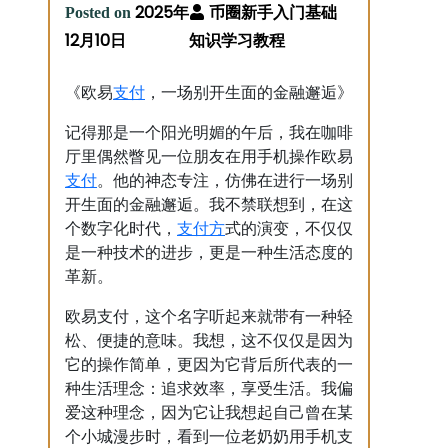
2025年
Posted on
12月10日
支付
《欧易
，一场别开生面的金融邂逅》
记得那是一个阳光明媚的午后，我在咖啡
厅里偶然瞥见一位朋友在用手机操作欧易
支付
。他的神态专注，仿佛在进行一场别
开生面的金融邂逅。我不禁联想到，在这
支付方
个数字化时代，
式的演变，不仅仅
是一种技术的进步，更是一种生活态度的
革新。
欧易支付，这个名字听起来就带有一种轻
松、便捷的意味。我想，这不仅仅是因为
它的操作简单，更因为它背后所代表的一
种生活理念：追求效率，享受生活。我偏
爱这种理念，因为它让我想起自己曾在某
个小城漫步时，看到一位老奶奶用手机支