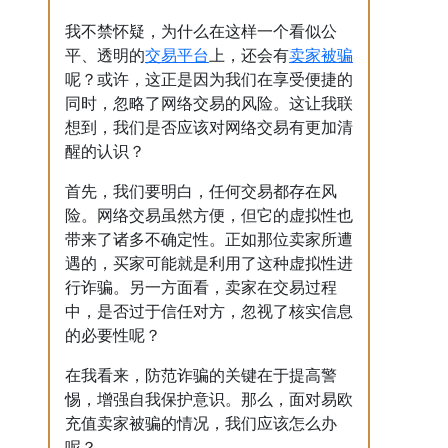
我不禁怀疑，为什么在这样一个看似公
交易
平台
卖家
被骗
平、透明的
上，还会有
呢？或许，这正是因为我们在享受便捷的
同时，忽略了网络交易的风险。这让我联
想到，我们是否应该对网络交易有更加清
醒的认识？
首先，我们要明白，任何交易都存在风
险。网络交易虽然方便，但它的虚拟性也
带来了诸多不确定性。正如那位卖家所遭
遇的，买家可能就是利用了这种虚拟性进
行诈骗。另一方面看，卖家在交易过程
中，是否过于信任对方，忽视了核实信息
的必要性呢？
在我看来，防范诈骗的关键在于提高警
惕，增强自我保护意识。那么，面对易欧
充值卖家被骗的情况，我们应该怎么办
呢？