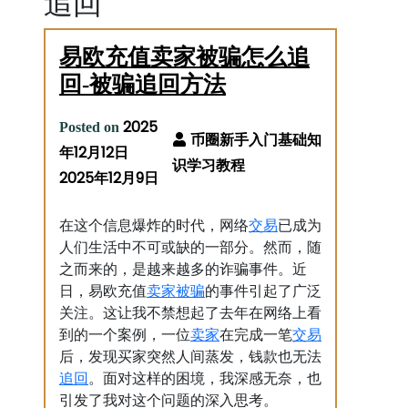
追回
易欧充值卖家被骗怎么追
回-被骗追回方法
2025
Posted on
年12月12日
2025年12月9日
交易
在这个信息爆炸的时代，网络
已成为
人们生活中不可或缺的一部分。然而，随
之而来的，是越来越多的诈骗事件。近
卖家
被骗
日，易欧充值
的事件引起了广泛
关注。这让我不禁想起了去年在网络上看
卖家
交易
到的一个案例，一位
在完成一笔
后，发现买家突然人间蒸发，钱款也无法
追回
。面对这样的困境，我深感无奈，也
引发了我对这个问题的深入思考。