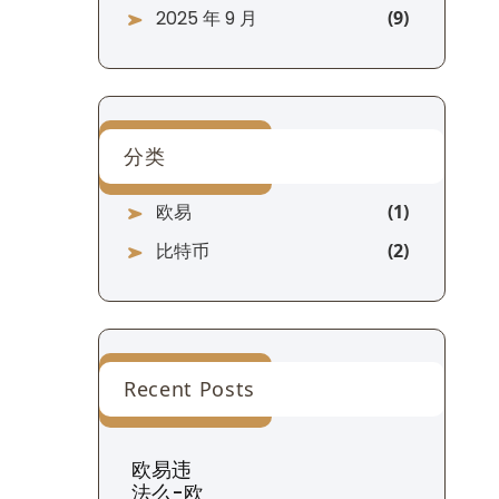
2025 年 9 月
分类
欧易
比特币
Recent Posts
欧易违
法么-欧