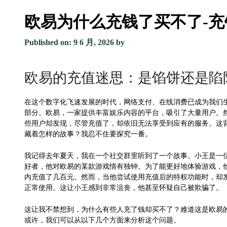
欧易为什么充钱了买不了-
Published on: 9 6 月, 2026
by
欧易的充值迷思：是馅饼还是陷
在这个数字化飞速发展的时代，网络支付、在线消费已成为我们
部分。欧易，一家提供丰富娱乐内容的平台，吸引了大量用户。
些用户却发现，尽管充值了，却依旧无法享受到应有的服务。这
藏着怎样的故事？我忍不住要探究一番。
我记得去年夏天，我在一个社交群里听到了一个故事。小王是一
好者，他对欧易的某款游戏情有独钟。为了能更好地体验游戏，
内充值了几百元。然而，当他尝试使用充值后的特权功能时，却
正常使用。这让小王感到非常沮丧，他甚至怀疑自己被欺骗了。
这让我不禁想到，为什么有些人充了钱却买不了？难道这是欧易
或许，我们可以从以下几个方面来分析这个问题。