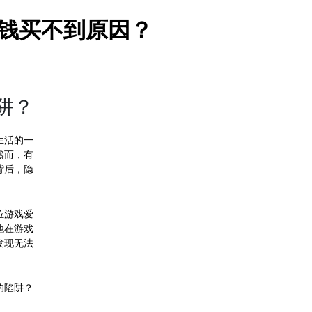
充钱买不到原因？
阱？
生活的一
然而，有
背后，隐
位游戏爱
他在游戏
发现无法
的陷阱？