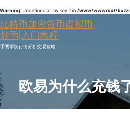
Warning
: Undefined array key 2 in
/www/wwwroot/buzzin
Skip
比特币加密货币虚拟币
to
content
炒币|入门教程
币圈学院行情分析交易攻略
欧易为什么充钱