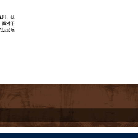
规则、技
。而对于
长远发展