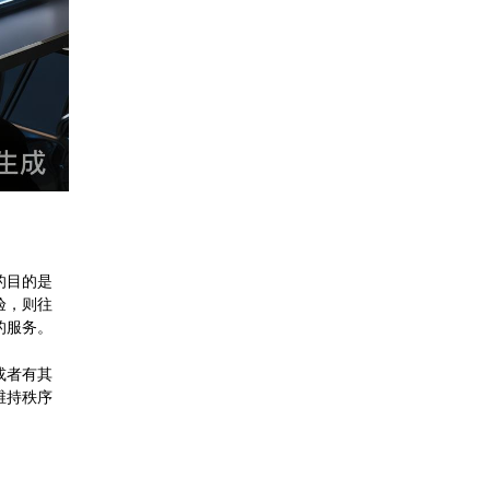
的目的是
验，则往
的服务。
或者有其
维持秩序