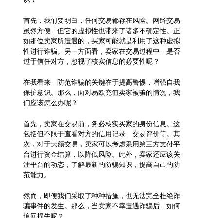
首先，我们要明白，任何交易都存在风险。网络交易
虽然方便，但它的虚拟性也带来了诸多不确定性。正
如那位卖家所遭遇的，买家可能就是利用了这种虚拟
性进行诈骗。另一方面看，卖家在交易过程中，是否
过于信任对方，忽视了核实信息的必要性呢？
在我看来，防范诈骗的关键在于提高警惕，增强自我
保护意识。那么，面对易欧充值卖家被骗的情况，我
们应该怎么办呢？
首先，卖家在交易前，务必核实买家的身份信息。这
包括但不限于查看对方的信用记录、交易评价等。其
次，对于大额交易，卖家可以考虑采用第三方支付平
台进行资金结算，以降低风险。此外，卖家还应该关
注平台的动态，了解最新的防骗知识，提高自己的防
范能力。
然而，即便我们采取了种种措施，也无法完全杜绝诈
骗事件的发生。那么，当卖家不幸遭遇诈骗后，如何
追回损失呢？