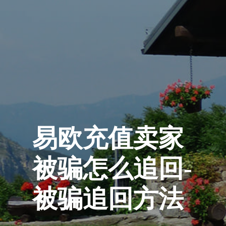
易欧充值卖家
被骗怎么追回-
被骗追回方法