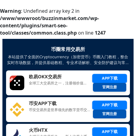
Warning
: Undefined array key 2 in
/www/wwwroot/buzzinmarket.com/wp-
content/plugins/smart-seo-
tool/classes/common.class.php
on line
1247