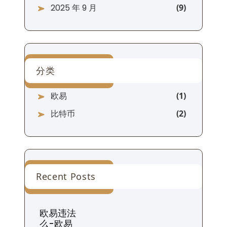
2025 年 9 月
分类
欧易
比特币
Recent Posts
欧易违法
么-欧易