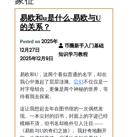
易欧和u是什么-易欧与U
的关系？
2025年
Posted on
12月27日
2025年12月9日
易欧和U，这两个看似普通的名字，却在
它们
我心中激起了层层涟漪。
不仅仅是一
对字母组合，更像是两个神秘的世界，等
待着我去探索。
这让我想起去年在图书馆的一次偶然发
现。一本尘封的旧书，封面上的字迹已经
模糊不清，但书名却格外引人注目——
《易欧与U的奇幻之旅》。我好奇地翻开