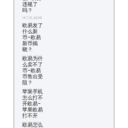
违规了
吗？
14 7 月, 2026
欧易发了
什么新
币-欧易
新币揭
晓？
13 7 月, 2026
欧易为什
么卖不了
币-欧易
币售出受
阻？
12 7 月, 2026
苹果手机
怎么打不
开欧易-
苹果欧易
打不开
11 7 月, 2026
欧易怎么