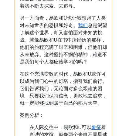
着我不断去探索、去追寻。
另一方面看，易欧和U也让我想起了人类
我们
对未知世界的恐惧和好奇。
总是渴望
了解这个世界，却又害怕面对未知的挑
战。就像易欧和U在书中所经历的那样，
他们的旅程充满了艰辛和困难，但他们却
从未放弃。这种坚持不懈的精神，难道不
是我们每个人都应该学习的吗？
在这个充满变数的时代，易欧和U或许可
以成为我们心中的灯塔，指引我们前行。
它们告诉我们，无论面对多么艰难的困
境，只要我们保持信念，勇敢地去追求，
就一定能够找到属于自己的那片天空。
案例分析：
象征
在人际交往中，易欧和U可以
着
真诚的友谊。就像两个来自不同星球