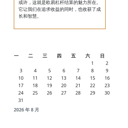
或许，这就是欧易杠杆结算的魅力所在。
它让我们在追求收益的同时，也收获了成
长和智慧。
一
二
三
四
五
六
日
1
2
3
4
5
6
7
8
9
10
11
12
13
14
15
16
17
18
19
20
21
22
23
24
25
26
27
28
29
30
31
2026 年 8 月