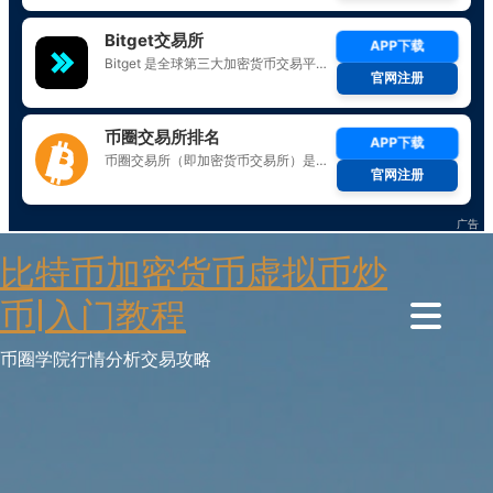
Skip
比特币加密货币虚拟币炒
to
content
币|入门教程
币圈学院行情分析交易攻略