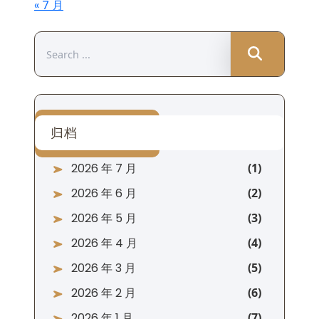
« 7 月
Search
for:
归档
2026 年 7 月
2026 年 6 月
2026 年 5 月
2026 年 4 月
2026 年 3 月
2026 年 2 月
2026 年 1 月