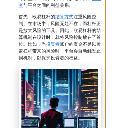
者
与平台之间的利益关系。
结算方式
首先，欧易杠杆的
注重风险控
制。在市场中，风险无处不在，而杠杆正
是放大风险的工具。因此，欧易杠杆的结
算机制在设计时，就将风险控制放在了首
投资者
位。比如，当
账户的资金不足以覆
盖杠杆带来的风险时，平台会自动触发止
损机制，以保护投资者的权益。