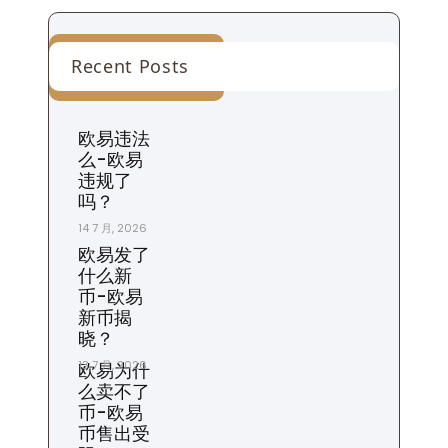
Recent Posts
欧易违法
么-欧易
违规了
吗？
14 7 月, 2026
欧易发了
什么新
币-欧易
新币揭
晓？
13 7 月, 2026
欧易为什
么卖不了
币-欧易
币售出受