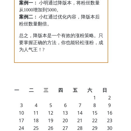
案例一：
小明通过降版本，将粉丝数量
从1000增加到5000。
案例二：
小红通过优化内容，降版本后
粉丝数量翻倍。
总之，降版本是一个有效的涨粉策略。只
要掌握正确的方法，你也能轻松涨粉，成
为人气王！?
一
二
三
四
五
六
日
1
2
3
4
5
6
7
8
9
10
11
12
13
14
15
16
17
18
19
20
21
22
23
24
25
26
27
28
29
30