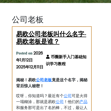
公司老板
易欧公司老板叫什么名字-
易欧老板是谁？
2026
Posted on
年1月12日
2025年12月11日
公司老板
揭秘！易欧
竟是这个名字，揭秘
背后惊人秘密！
公司
哎呀，你知道吗？最近有个
可是火得
公司
产品
一塌糊涂，那就是易欧
！他们的
和服务那可是出了名的棒，不过，最让人