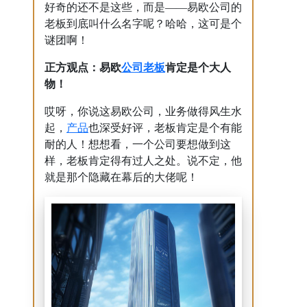
好奇的还不是这些，而是——易欧公司的
老板到底叫什么名字呢？哈哈，这可是个
谜团啊！
公司老板
正方观点：易欧
肯定是个大人
物！
哎呀，你说这易欧公司，业务做得风生水
产品
起，
也深受好评，老板肯定是个有能
耐的人！想想看，一个公司要想做到这
样，老板肯定得有过人之处。说不定，他
就是那个隐藏在幕后的大佬呢！