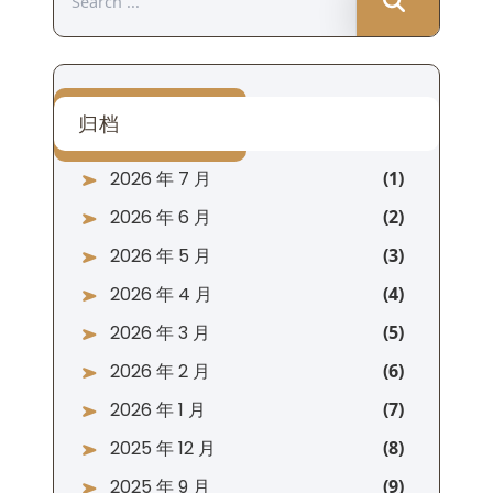
for:
归档
2026 年 7 月
2026 年 6 月
2026 年 5 月
2026 年 4 月
2026 年 3 月
2026 年 2 月
2026 年 1 月
2025 年 12 月
2025 年 9 月