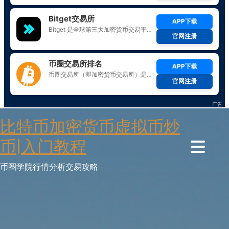
Skip
比特币加密货币虚拟币炒
to
content
币|入门教程
币圈学院行情分析交易攻略