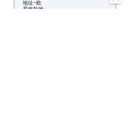
地址-欧
易收款地
址如何设
置？
10 7 月, 2026
标签
交易
为什么
充值
下载
一个
交易所
合约
什么时候
平台
市场
怎么
怎么样
地址
怎么办
怎么看
商家
我们
是
数字
提现
投资
投资者
攻略
操作
手续费
什么
用户
粉丝
步骤
比特币
账
注册
生活
设置
杠杆
苹果
钱包
货币
转账
号
账户
这个
金融
软件
资金
风险
返佣