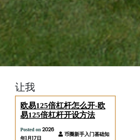
让我
欧易125倍杠杆怎么开-欧
易125倍杠杆开设方法
2026
Posted on
年1月17日