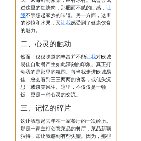
式，从海鲜到素菜，应有尽有。我曾尝试
让
过这里的红烧肉，那肥而不腻的口感，
我
不禁想起家乡的味道。另一方面，这里
让我
的沙拉和水果，又
感受到了健康饮食
的魅力。
二、心灵的触动
让我
然而，仅仅味道的丰富并不能
对欧城
易佳自助餐产生如此深刻的印象。真正打
动我的是那里的氛围。每当我走进欧城易
佳，总会看到三三两两的食客，或低头沉
思，或谈笑风生。这里，不仅仅是一顿
饭，更是一种心灵的交流。
三、记忆的碎片
这让我想起去年在一家餐厅的一次经历。
那是一家主打创意菜品的餐厅，菜品新颖
独特，却让我感到有些失望。因为，那些