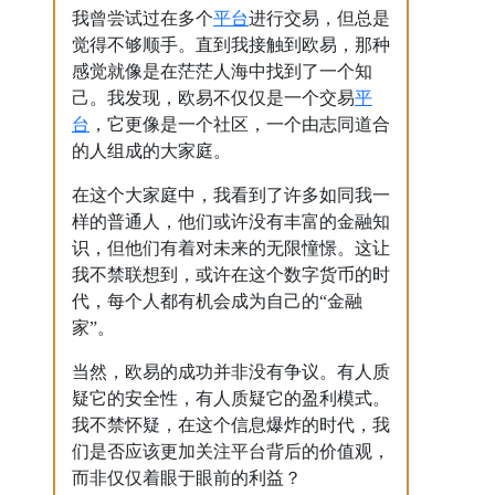
平台
我曾尝试过在多个
进行交易，但总是
觉得不够顺手。直到我接触到欧易，那种
感觉就像是在茫茫人海中找到了一个知
平
己。我发现，欧易不仅仅是一个交易
台
，它更像是一个社区，一个由志同道合
的人组成的大家庭。
在这个大家庭中，我看到了许多如同我一
样的普通人，他们或许没有丰富的金融知
识，但他们有着对未来的无限憧憬。这让
我不禁联想到，或许在这个数字货币的时
代，每个人都有机会成为自己的“金融
家”。
当然，欧易的成功并非没有争议。有人质
疑它的安全性，有人质疑它的盈利模式。
我不禁怀疑，在这个信息爆炸的时代，我
们是否应该更加关注平台背后的价值观，
而非仅仅着眼于眼前的利益？