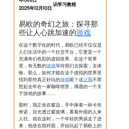
年1月8日
2025年12月10日
易欧的奇幻之旅：探寻那
游戏
些让人心跳加速的
在这个数字化的时代，易欧已经不仅仅是
人们生活中的一个社交平台，它更是一个
充满奇幻色彩的虚拟世界。在这个世界
游戏
里，有无数的
等待我们去探索，去体
验。那么，如何才能在这个虚拟的世界里
游戏
让我
找到那些真正好玩的
呢？这
不禁
想起去年在一家咖啡馆里，偶遇的一个关
于游戏的故事……
那时，我正坐在窗边，手中捧着一杯卡布
奇诺，目光透过窗玻璃，看着外面的人来
人往。就在这时，一个年轻的男孩走了进
来，他坐在我对面，开始玩起了易欧上的