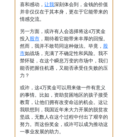
让我
喜和感动，
深刻体会到，金钱的价值
并非仅仅在于其本身，更在于它能带来的
情感交流。
另一方面，或许有人会选择将这4万奖金
股市
投入
，期待着它能带来丰厚的回报。
股
然而，我并不敢苟同这种做法。毕竟，
市
如战场，充满了不确定性和风险。我不
禁怀疑，在这个瞬息万变的市场中，我们
能否把握住机遇，又能否承受住失败的压
力？
或许，这4万奖金可以用来做一件有意义
的事情。比如，资助贫困地区的孩子接受
教育，让他们拥有改变命运的机会。这让
我联想到，我国近年来大力开展的脱贫攻
坚战，无数人在这个过程中付出了艰辛的
努力。而这份奖金，或许可以成为推动这
一事业发展的助力。