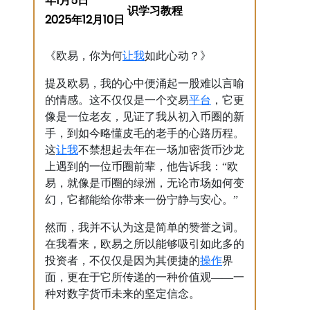
年1月5日
2025年12月10日
让我
《欧易，你为何
如此心动？》
提及欧易，我的心中便涌起一股难以言喻
平台
的情感。这不仅仅是一个交易
，它更
像是一位老友，见证了我从初入币圈的新
手，到如今略懂皮毛的老手的心路历程。
让我
这
不禁想起去年在一场加密货币沙龙
上遇到的一位币圈前辈，他告诉我：“欧
易，就像是币圈的绿洲，无论市场如何变
幻，它都能给你带来一份宁静与安心。”
然而，我并不认为这是简单的赞誉之词。
在我看来，欧易之所以能够吸引如此多的
操作
投资者，不仅仅是因为其便捷的
界
面，更在于它所传递的一种价值观——一
种对数字货币未来的坚定信念。