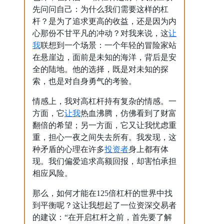
先问问自己：为什么我们需要这样的杠
杆？是为了追求更高的收益，还是因为内
让
心那份不甘平凡的冲动？对我来说，这
我
联想到一个场景：一个年轻的冒险家站
在悬崖边，面前是未知的海洋，背后是安
全的陆地。他的选择，既是对未知的探
索，也是对自身勇气的考验。
情感上，我对高杠杆持有复杂的情感。一
让我
方面，它
热血沸腾，仿佛看到了财富
翻倍的希望；另一方面，它又让我忧虑重
重，担心一夜之间失去所有。我发现，这
投资者
种矛盾的心理在许多
身上都有体
现。我们偏爱追求高额回报，却害怕承担
相应风险。
那么，如何才能在125倍杠杆的世界中找
到平衡呢？这让我想起了一位资深交易者
的建议：“在开启杠杆之前，首先要了解