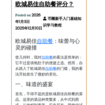
欧城易佳自助餐评分？
2026
Posted on
年1月3日
2025年12月10日
自助餐
欧城易佳
：味蕾与心
灵的碰撞
自助餐
曾几何时，我对
的看法是简单的：
它不过是填饱肚子的便捷之选。然而，自
自助餐
从踏入了欧城易佳
的门槛，我的看
法开始发生了微妙的变化。
一、味道的盛宴
首先，不得不提的是欧城易佳自助餐的菜
品。这里的菜品种类繁多，从中式到西