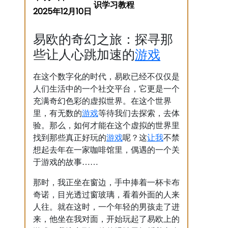
2025年12月10日
易欧的奇幻之旅：探寻那
游戏
些让人心跳加速的
在这个数字化的时代，易欧已经不仅仅是
人们生活中的一个社交平台，它更是一个
充满奇幻色彩的虚拟世界。在这个世界
游戏
里，有无数的
等待我们去探索，去体
验。那么，如何才能在这个虚拟的世界里
游戏
让我
找到那些真正好玩的
呢？这
不禁
想起去年在一家咖啡馆里，偶遇的一个关
于游戏的故事……
那时，我正坐在窗边，手中捧着一杯卡布
奇诺，目光透过窗玻璃，看着外面的人来
人往。就在这时，一个年轻的男孩走了进
来，他坐在我对面，开始玩起了易欧上的