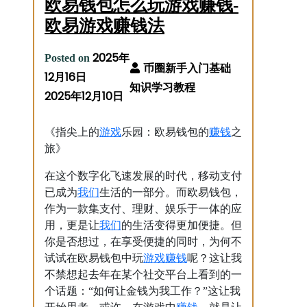
欧易钱包怎么玩游戏赚钱-
欧易游戏赚钱法
2025年
Posted on
12月16日
2025年12月10日
游戏
赚钱
《指尖上的
乐园：欧易钱包的
之
旅》
在这个数字化飞速发展的时代，移动支付
我们
已成为
生活的一部分。而欧易钱包，
作为一款集支付、理财、娱乐于一体的应
我们
用，更是让
的生活变得更加便捷。但
你是否想过，在享受便捷的同时，为何不
游戏
赚钱
试试在欧易钱包中玩
呢？这让我
不禁想起去年在某个社交平台上看到的一
个话题：“如何让金钱为我工作？”这让我