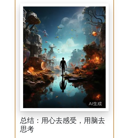
总结：用心去感受，用脑去
思考