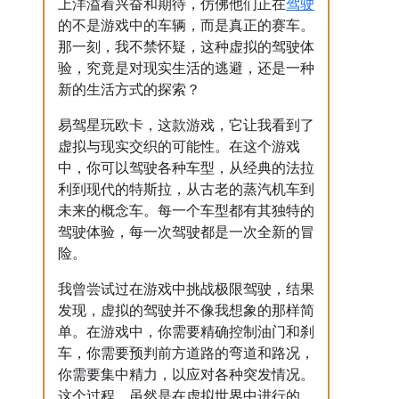
驾驶
上洋溢着兴奋和期待，仿佛他们正在
的不是游戏中的车辆，而是真正的赛车。
那一刻，我不禁怀疑，这种虚拟的驾驶体
验，究竟是对现实生活的逃避，还是一种
新的生活方式的探索？
易驾星玩欧卡，这款游戏，它让我看到了
虚拟与现实交织的可能性。在这个游戏
中，你可以驾驶各种车型，从经典的法拉
利到现代的特斯拉，从古老的蒸汽机车到
未来的概念车。每一个车型都有其独特的
驾驶体验，每一次驾驶都是一次全新的冒
险。
我曾尝试过在游戏中挑战极限驾驶，结果
发现，虚拟的驾驶并不像我想象的那样简
单。在游戏中，你需要精确控制油门和刹
车，你需要预判前方道路的弯道和路况，
你需要集中精力，以应对各种突发情况。
这个过程，虽然是在虚拟世界中进行的，