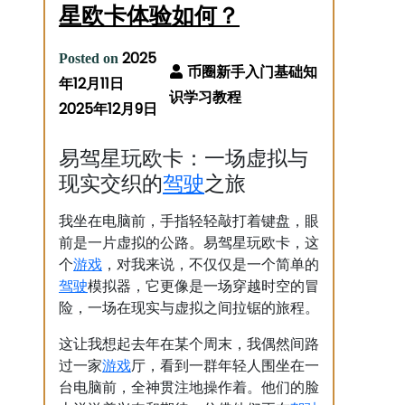
星欧卡体验如何？
2025
Posted on
年12月11日
2025年12月9日
易驾星玩欧卡：一场虚拟与
驾驶
现实交织的
之旅
我坐在电脑前，手指轻轻敲打着键盘，眼
前是一片虚拟的公路。易驾星玩欧卡，这
游戏
个
，对我来说，不仅仅是一个简单的
驾驶
模拟器，它更像是一场穿越时空的冒
险，一场在现实与虚拟之间拉锯的旅程。
这让我想起去年在某个周末，我偶然间路
游戏
过一家
厅，看到一群年轻人围坐在一
台电脑前，全神贯注地操作着。他们的脸