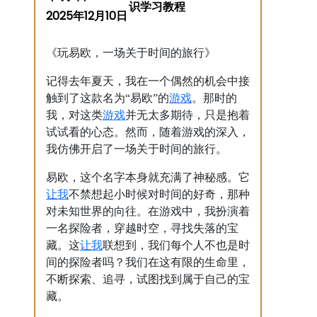
2025年12月10日
《玩易欧，一场关于时间的旅行》
记得去年夏天，我在一个偶然的机会中接
游戏
触到了这款名为“易欧”的
。那时的
游戏
我，对这类
并无太多期待，只是抱着
试试看的心态。然而，随着游戏的深入，
我仿佛开启了一场关于时间的旅行。
易欧，这个名字本身就充满了神秘感。它
让我
不禁想起小时候对时间的好奇，那种
对未知世界的向往。在游戏中，我扮演着
一名探险者，穿越时空，寻找失落的宝
让我
藏。这
联想到，我们每个人不也是时
间的探险者吗？我们在这有限的生命里，
不断探索、追寻，试图找到属于自己的宝
藏。