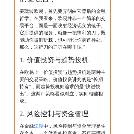
要玩转欧易，首先要弄明白它背后的金融
哲学。在我看来，欧易并非一个简单的交
易平台，而是一面映射经济现实的镜子。
它所提供的服务，就像一把锋利的刀，既
能助你披荆斩棘，也可能让你身首异处。
那么，这把刀的刀刃在哪里呢？
1. 价值投资与趋势投机
在欧易上，价值投资与趋势投机是两种主
要的交易策略。价值投资讲究的是“长期
持有”，而趋势投机则追求的是“快进快
出”。这两种策略看似对立，实则相辅相
成。
2. 风险控制与资金管理
江湖
在金融
中，风险控制与资金管理是生
存之本。一个优秀的投资者，不仅要懂得