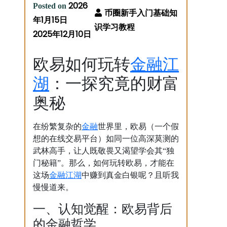
2026
Posted on
年1月15日
2025年12月10日
金融
江
欧易如何玩转
湖
：一探究竟的财富
奥秘
金融
在纷繁复杂的
世界里，欧易（一个假
想的在线交易平台）如同一位高深莫测的
武林高手，让人既敬畏又渴望学会其“独
门秘籍”。那么，如何玩转欧易，才能在
金融
江湖
这场
中赚到真金白银呢？且听我
慢慢道来。
一、认知觉醒：欧易背后
的金融哲学