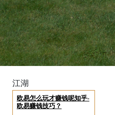
江湖
欧易怎么玩才赚钱呢知乎-
欧易赚钱技巧？