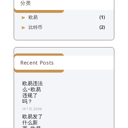
分类
欧易
比特币
Recent Posts
欧易违法
么-欧易
违规了
吗？
14 7 月, 2026
欧易发了
什么新