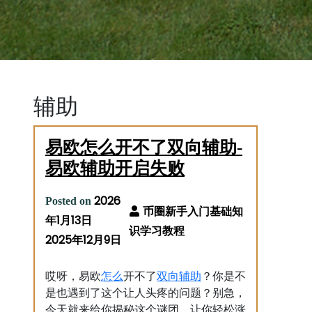
辅助
易欧怎么开不了双向辅助-
易欧辅助开启失败
2026
Posted on
年1月13日
2025年12月9日
怎么
双向
辅助
哎呀，易欧
开不了
？你是不
是也遇到了这个让人头疼的问题？别急，
今天就来给你揭秘这个谜团，让你轻松涨