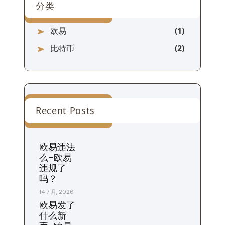
分类
欧易
比特币
Recent Posts
欧易违法
么-欧易
违规了
吗？
14 7 月, 2026
欧易发了
什么新