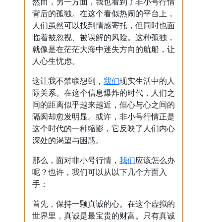
然而，另一方面，我也看到了非小号行情
背后的孤独。在这个看似热闹的平台上，
人们虽然可以找到情感寄托，但同时也面
临着被忽视、被误解的风险。这种孤独，
就像是在茫茫大海中迷失方向的航船，让
人心生忧虑。
我们
这让我不禁联想到，
现实生活中的人
际关系。在这个信息爆炸的时代，人们之
间的距离似乎越来越近，但心与心之间的
隔阂却愈发明显。或许，非小号行情正是
这个时代的一种缩影，它反映了人们内心
深处的渴望与困惑。
我们
那么，面对非小号行情，
应该怎么办
呢？也许，我们可以从以下几个方面入
手：
首先，保持一颗真诚的心。在这个虚拟的
世界里，真诚是最宝贵的财富。只有真诚