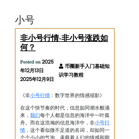
小号
非小号行情-非小号涨跌如
何？
2025
Posted on
年12月13日
2025年12月9日
小号
行情
《非
：数字世界的情感缩影》
在这个快节奏的时代，信息如同潮水般涌
我们
来，
每个人都是信息的海洋中一叶孤
小号
行
舟。而在这浩瀚的信息海洋中，非
情
，这个看似微不足道的名词，却如同一
个个小小的气泡，承载着人们的情感和期