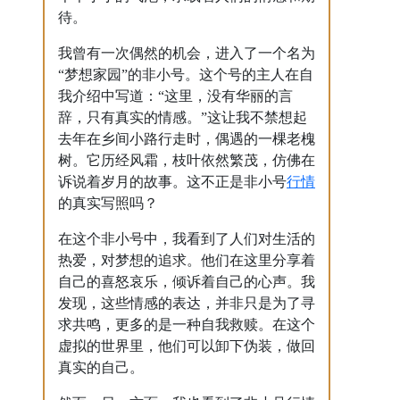
待。
我曾有一次偶然的机会，进入了一个名为
“梦想家园”的非小号。这个号的主人在自
我介绍中写道：“这里，没有华丽的言
辞，只有真实的情感。”这让我不禁想起
去年在乡间小路行走时，偶遇的一棵老槐
树。它历经风霜，枝叶依然繁茂，仿佛在
行情
诉说着岁月的故事。这不正是非小号
的真实写照吗？
在这个非小号中，我看到了人们对生活的
热爱，对梦想的追求。他们在这里分享着
自己的喜怒哀乐，倾诉着自己的心声。我
发现，这些情感的表达，并非只是为了寻
求共鸣，更多的是一种自我救赎。在这个
虚拟的世界里，他们可以卸下伪装，做回
真实的自己。