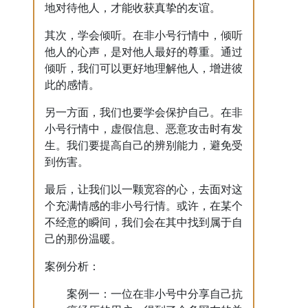
地对待他人，才能收获真挚的友谊。
其次，学会倾听。在非小号行情中，倾听
他人的心声，是对他人最好的尊重。通过
倾听，我们可以更好地理解他人，增进彼
此的感情。
另一方面，我们也要学会保护自己。在非
小号行情中，虚假信息、恶意攻击时有发
生。我们要提高自己的辨别能力，避免受
到伤害。
最后，让我们以一颗宽容的心，去面对这
个充满情感的非小号行情。或许，在某个
不经意的瞬间，我们会在其中找到属于自
己的那份温暖。
案例分析：
案例一：一位在非小号中分享自己抗