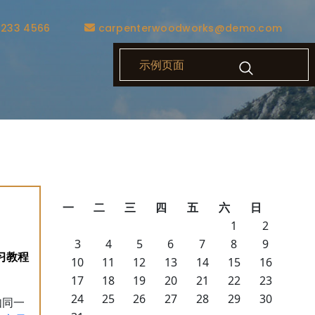
1233 4566
carpenterwoodworks@demo.com
示例页面
一
二
三
四
五
六
日
1
2
3
4
5
6
7
8
9
10
11
12
13
14
15
16
17
18
19
20
21
22
23
24
25
26
27
28
29
30
如同一