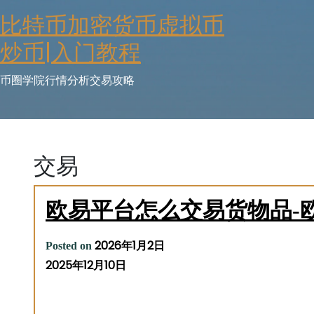
Skip
比特币加密货币虚拟币
to
content
炒币|入门教程
币圈学院行情分析交易攻略
交易
欧易平台怎么交易货物品-
2026年1月2日
Posted on
2025年12月10日