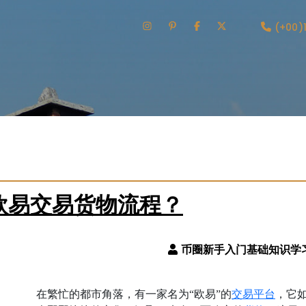
(+00)
欧易交易货物流程？
交易
平台
在繁忙的都市角落，有一家名为“欧易”的
，它