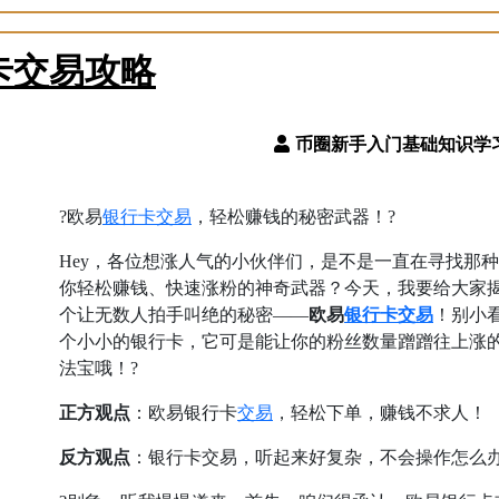
卡交易攻略
银行卡
交易
?欧易
，轻松赚钱的秘密武器！?
Hey，各位想涨人气的小伙伴们，是不是一直在寻找那
你轻松赚钱、快速涨粉的神奇武器？今天，我要给大家
银行卡
交易
个让无数人拍手叫绝的秘密——
欧易
！别小
个小小的银行卡，它可是能让你的粉丝数量蹭蹭往上涨
法宝哦！?
交易
正方观点
：欧易银行卡
，轻松下单，赚钱不求人！
反方观点
：银行卡交易，听起来好复杂，不会操作怎么