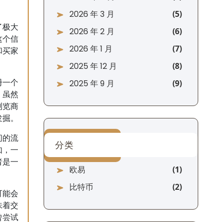
2026 年 3 月
了极大
2026 年 2 月
这个信
2026 年 1 月
和买家
2025 年 12 月
2025 年 9 月
册一个
，虽然
浏览商
发掘。
间的流
分类
如，一
者是一
欧易
比特币
可能会
味着交
曾尝试