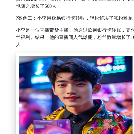
也随之增长了500人！
?案例二：小李用欧易银行卡转账，轻松解决了涨粉难题
小李是一位直播带货主播，他通过欧易银行卡转账，支
丝福利。结果，他的直播间人气爆棚，粉丝数量增长了10
人！