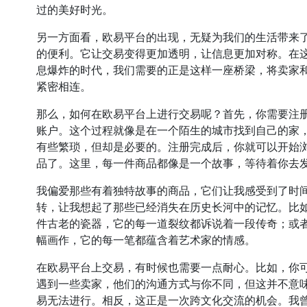
过的美好时光。
另一方面看，欧易平台的出现，无疑为我们的生活带来
的便利。它让交易变得更加透明，让信息更加对称。在
息爆炸的时代，我们需要的正是这样一座桥梁，将卖家
紧密相连。
那么，如何在欧易平台上进行交易呢？首先，你需要注
账户。这个过程就像是在一个陌生的城市找到自己的家
有些繁琐，但却是必要的。注册完成后，你就可以开始
品了。这里，每一件商品都像是一个故事，等待着你去
我偏爱那些有着独特故事的商品，它们让我感受到了时
转，让我想起了那些已经消失在历史长河中的记忆。比
件古老的瓷器，它的每一道裂纹都诉说着一段传奇；或
幅画作，它的每一笔都蕴含着艺术家的情感。
在欧易平台上交易，有时候也需要一点耐心。比如，你
遇到一些卖家，他们的沟通方式与你不同，但这并不意
易无法进行。相反，这正是一次跨文化交流的机会。我