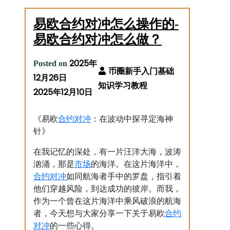
易欧合约对冲怎么操作的-
易欧合约对冲怎么做？
2025年
Posted on
12月26日
2025年12月10日
合约
对冲
《易欧
：在波动中探寻定海神
针》
在我记忆的深处，有一片汪洋大海，波涛
市场
汹涌，那是
的海洋。在这片海洋中，
合约
对冲
如同航海者手中的罗盘，指引着
他们穿越风险，到达成功的彼岸。而我，
作为一个曾在这片海洋中乘风破浪的航海
合约
者，今天想与大家分享一下关于易欧
对冲
的一些心得。