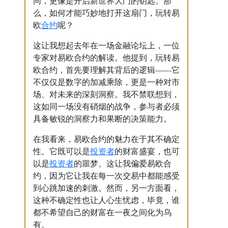
同，更像是开启新世界大门的钥匙。那
么，如何才能巧妙地打开这扇门，玩转易
合约
欧
呢？
这让我想起去年在一场金融论坛上，一位
专家对易欧合约的解读。他提到，玩转易
欧合约，首先要理解其背后的逻辑——它
不仅仅是数字的加减乘除，更是一种对市
场、对未来的深刻洞察。我不禁联想到，
这如同一场没有硝烟的战争，参与者必须
具备敏锐的洞察力和果断的决策能力。
在我看来，易欧合约的魅力在于其不确定
投资者
性。它既可以是
的财富盛宴，也可
投资者
以是
的噩梦。这让我偏爱易欧合
约，因为它让我在每一次交易中都能感受
到心跳加速的刺激。然而，另一方面看，
这种不确定性也让人心生忧虑，毕竟，谁
都不希望自己的财富在一夜之间化为乌
有。