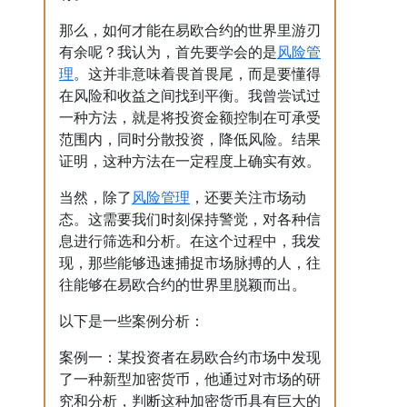
那么，如何才能在易欧合约的世界里游刃
风险管
有余呢？我认为，首先要学会的是
理
。这并非意味着畏首畏尾，而是要懂得
在风险和收益之间找到平衡。我曾尝试过
一种方法，就是将投资金额控制在可承受
范围内，同时分散投资，降低风险。结果
证明，这种方法在一定程度上确实有效。
风险管理
当然，除了
，还要关注市场动
态。这需要我们时刻保持警觉，对各种信
息进行筛选和分析。在这个过程中，我发
现，那些能够迅速捕捉市场脉搏的人，往
往能够在易欧合约的世界里脱颖而出。
以下是一些案例分析：
案例一：某投资者在易欧合约市场中发现
了一种新型加密货币，他通过对市场的研
究和分析，判断这种加密货币具有巨大的