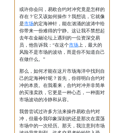
或许你会问，易欧合约对冲究竟是怎样的
存在？它又该如何操作？我想说，它就像
市场
是
的定海神针，能在汹涌的波涛中给
你带来一份难得的宁静。这让我不禁想起
去年在金融论坛上遇到的一位资深交易
市场
员，他告诉我：“在这个
上，最大的
风险不是市场的波动，而是你不知道自己
在做什么。”
那么，如何才能在这片市场海洋中找到自
己的定海神针呢？首先，你得明白合约对
冲的本质。在我看来，合约对冲并非简单
的买涨卖跌，它更是一种心态，一种面对
市场波动的冷静和从容。
我曾尝试过许多方法来操作易欧合约对
冲，但最令我印象深刻的还是那次在震荡
市场中的一次经历。那天，我注意到市场
波动异常剧烈，许多交易者纷纷陷入恐