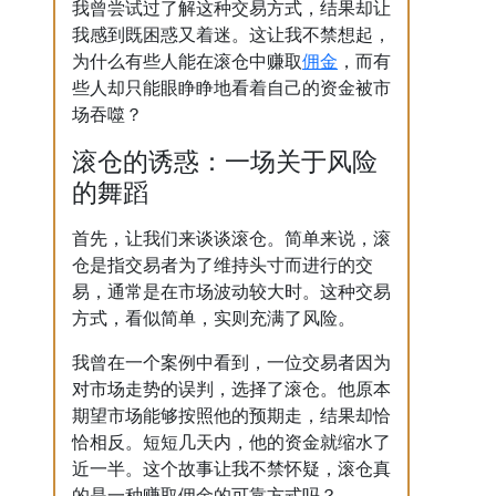
我曾尝试过了解这种交易方式，结果却让
我感到既困惑又着迷。这让我不禁想起，
佣金
为什么有些人能在滚仓中赚取
，而有
些人却只能眼睁睁地看着自己的资金被市
场吞噬？
滚仓的诱惑：一场关于风险
的舞蹈
首先，让我们来谈谈滚仓。简单来说，滚
仓是指交易者为了维持头寸而进行的交
易，通常是在市场波动较大时。这种交易
方式，看似简单，实则充满了风险。
我曾在一个案例中看到，一位交易者因为
对市场走势的误判，选择了滚仓。他原本
期望市场能够按照他的预期走，结果却恰
恰相反。短短几天内，他的资金就缩水了
近一半。这个故事让我不禁怀疑，滚仓真
的是一种赚取佣金的可靠方式吗？