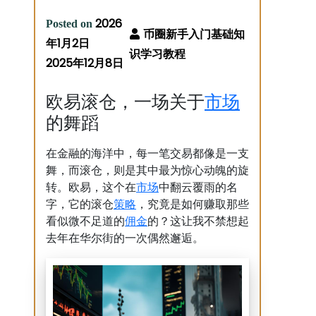
2026
Posted on
年1月2日
2025年12月8日
市场
欧易滚仓，一场关于
的舞蹈
在金融的海洋中，每一笔交易都像是一支
舞，而滚仓，则是其中最为惊心动魄的旋
市场
转。欧易，这个在
中翻云覆雨的名
策略
字，它的滚仓
，究竟是如何赚取那些
佣金
看似微不足道的
的？这让我不禁想起
去年在华尔街的一次偶然邂逅。