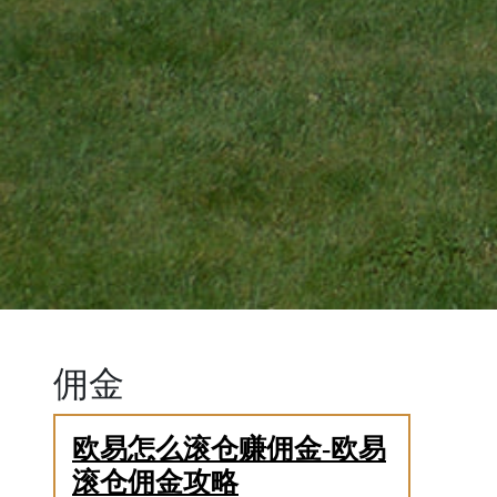
佣金
欧易怎么滚仓赚佣金-欧易
滚仓佣金攻略