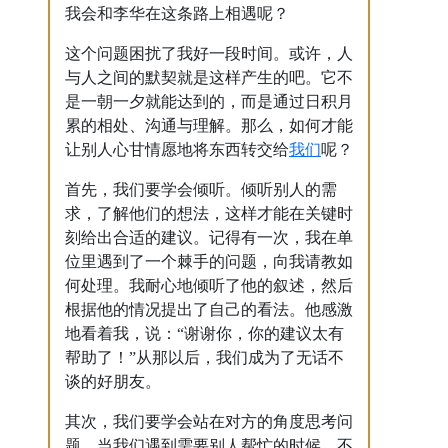
我会和李华在这条路上相遇呢？
这个问题困扰了我好一段时间。或许，人
与人之间的默契就是这样产生的吧。它不
是一朝一夕就能达到的，而是通过日积月
累的相处、沟通与理解。那么，如何才能
我们
让别人心甘情愿地将东西转交给
呢？
首先，我们要学会倾听。倾听别人的需
求，了解他们的想法，这样才能在关键时
刻给出合适的建议。记得有一次，我在单
位里遇到了一个棘手的问题，向我请教如
何处理。我耐心地倾听了他的叙述，然后
根据他的情况提出了自己的看法。他感激
地看着我，说：“谢谢你，你的建议太有
帮助了！”从那以后，我们成为了无话不
谈的好朋友。
其次，我们要学会站在对方的角度思考问
题。当我们遇到需要别人帮忙的时候，不