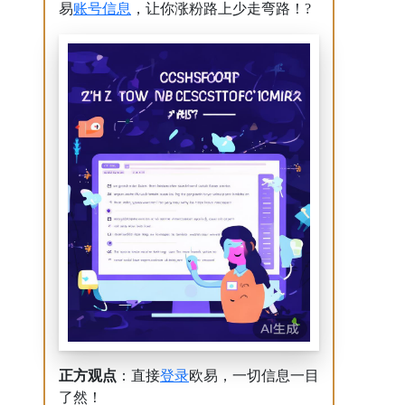
账号
信息
易
，让你涨粉路上少走弯路！?
登录
正方观点
：直接
欧易，一切信息一目
了然！