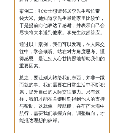
案例二：张女士想请邻居李先生帮忙带一
袋大米。她知道李先生最近家里比较忙，
于是提前向他表达了感谢，并表示自己会
尽快将大米送到他家。李先生欣然答应。
通过以上案例，我们可以发现，在人际交
往中，学会倾听、站在对方角度思考、懂
得感恩，是让别人心甘情愿地帮助我们的
重要因素。
总之，要让别人转给我们东西，并非一蹴
而就的事。我们需要在日常生活中不断积
累，提升自己的人际交往能力。只有这
样，我们才能在关键时刻得到他人的支持
与帮助。这就像一艘航船，在茫茫大海中
航行，需要我们掌握方向、调整航向，才
能抵达理想的彼岸。