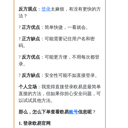
登录
反方观点
：
太麻烦，有没有更快的方
法？
?
正方优点
：简单快捷，一看就会。
?
正方缺点
：可能需要记住用户名和密
码。
?
反方优点
：可能更方便，不用每次都登
录。
?
反方缺点
：安全性可能不如直接登录。
个人立场
：我觉得直接登录欧易是最简单
直接的方法，但如果你担心安全问题，可
以试试其他方法。
账号
那么，怎么下单查看欧易
信息呢
？
1. 登录欧易官网