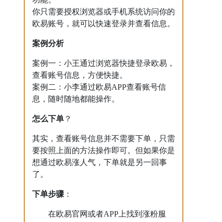
你只需要授权浏览器或手机系统访问你的
欧易账号，就可以快速登录并查看信息。
案例分析
案例一：小王通过浏览器快捷登录欧易，
查看账号信息，方便快捷。
案例二：小李通过欧易APP查看账号信
息，随时随地都能操作。
怎么下单
？
其实，查看账号信息并不需要下单，只需
要按照上面的方法操作即可。但如果你是
想通过欧易涨人气，下单就是另一回事
了。
下单步骤
：
在欧易官网或者APP上找到涨粉服