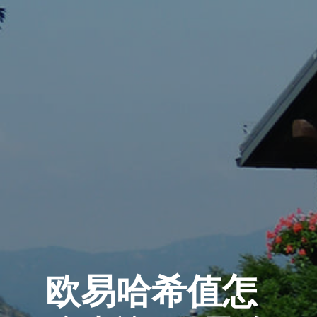
欧易哈希值怎