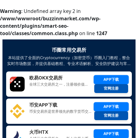
Warning
: Undefined array key 2 in
/www/wwwroot/buzzinmarket.com/wp-
content/plugins/smart-seo-
tool/classes/common.class.php
on line
1247