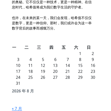
的奥秘。它不仅仅是一种技术，更是一种精神。在信
息时代，哈希值将成为我们数字生活的守护者。
也许，在未来的某一天，我们会发现，哈希值不仅仅
是数字，更是一种信仰。那时，我们或许会为这一串
数字背后的故事而感慨万分。
一
二
三
四
五
六
日
1
2
3
4
5
6
7
8
9
10
11
12
13
14
15
16
17
18
19
20
21
22
23
24
25
26
27
28
29
30
31
2026 年 8 月
« 7 月