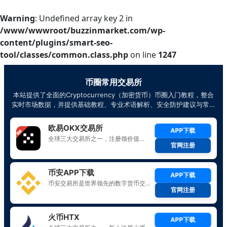
Warning
: Undefined array key 2 in
/www/wwwroot/buzzinmarket.com/wp-
content/plugins/smart-seo-
tool/classes/common.class.php
on line
1247