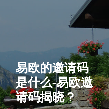
易欧的邀请码
是什么-易欧邀
请码揭晓？