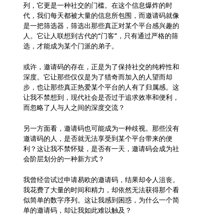
列，它更是一种社交的门槛。在这个信息爆炸的时
代，我们每天都被大量的信息所包围，而邀请码就像
是一把筛选器，筛选出那些真正对某个平台感兴趣的
人。它让人联想到古代的“门客”，只有通过严格的筛
选，才能成为某个门派的弟子。
或许，邀请码的存在，正是为了保持社交的纯粹性和
深度。它让那些仅仅是为了猎奇而加入的人望而却
步，也让那些真正热爱某个平台的人有了归属感。这
让我不禁想到，现代社会是否过于追求效率和便利，
而忽略了人与人之间的深度交流？
另一方面看，邀请码也可能成为一种歧视。那些没有
邀请码的人，是否就无法享受到某个平台带来的便
利？这让我不禁怀疑，是否有一天，邀请码会成为社
会阶层划分的一种新方式？
我曾经尝试过申请易欧的邀请码，结果却令人沮丧。
我花费了大量的时间和精力，却依然无法获得那个看
似简单的数字序列。这让我感到困惑，为什么一个简
单的邀请码，却让我如此难以触及？