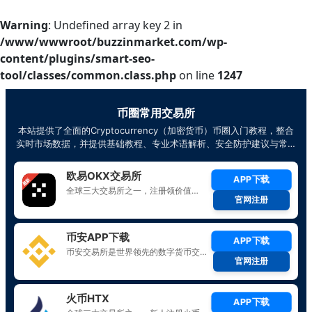
Warning
: Undefined array key 2 in
/www/wwwroot/buzzinmarket.com/wp-
content/plugins/smart-seo-
tool/classes/common.class.php
on line
1247