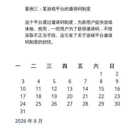
案例三：某游戏平台的邀请码制度
这个平台通过邀请码制度，为新用户提供游戏
体验。然而，一些用户为了获得邀请码，不惜
采取不正当手段。这引发了关于游戏平台邀请
码制度的担忧。
一
二
三
四
五
六
日
1
2
3
4
5
6
7
8
9
10
11
12
13
14
15
16
17
18
19
20
21
22
23
24
25
26
27
28
29
30
31
2026 年 8 月