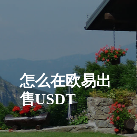
怎么在欧易出
售USDT