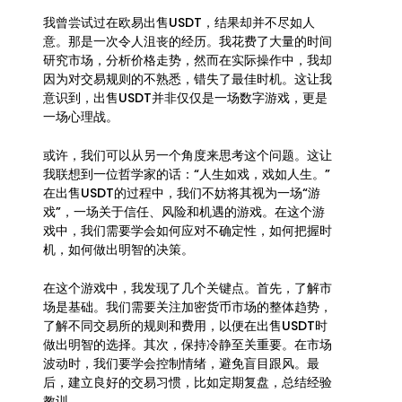
我曾尝试过在欧易出售USDT，结果却并不尽如人
意。那是一次令人沮丧的经历。我花费了大量的时间
研究市场，分析价格走势，然而在实际操作中，我却
因为对交易规则的不熟悉，错失了最佳时机。这让我
意识到，出售USDT并非仅仅是一场数字游戏，更是
一场心理战。
或许，我们可以从另一个角度来思考这个问题。这让
我联想到一位哲学家的话：“人生如戏，戏如人生。”
在出售USDT的过程中，我们不妨将其视为一场“游
戏”，一场关于信任、风险和机遇的游戏。在这个游
戏中，我们需要学会如何应对不确定性，如何把握时
机，如何做出明智的决策。
在这个游戏中，我发现了几个关键点。首先，了解市
场是基础。我们需要关注加密货币市场的整体趋势，
了解不同交易所的规则和费用，以便在出售USDT时
做出明智的选择。其次，保持冷静至关重要。在市场
波动时，我们要学会控制情绪，避免盲目跟风。最
后，建立良好的交易习惯，比如定期复盘，总结经验
教训。