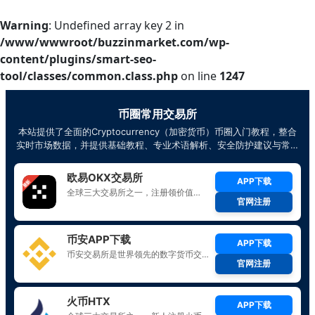
Warning
: Undefined array key 2 in
/www/wwwroot/buzzinmarket.com/wp-
content/plugins/smart-seo-
tool/classes/common.class.php
on line
1247