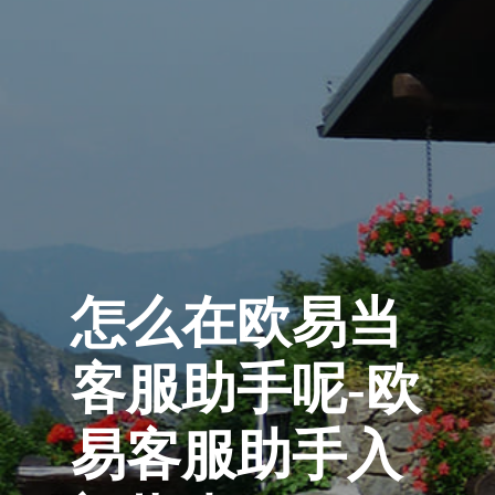
怎么在欧易当
客服助手呢-欧
易客服助手入