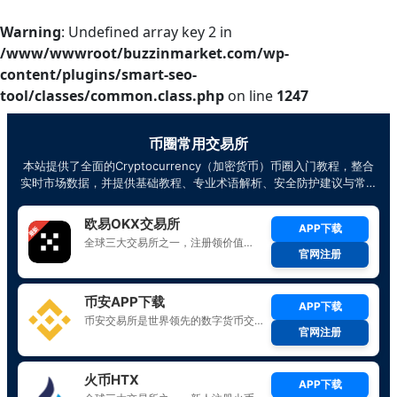
Warning
: Undefined array key 2 in
/www/wwwroot/buzzinmarket.com/wp-
content/plugins/smart-seo-
tool/classes/common.class.php
on line
1247