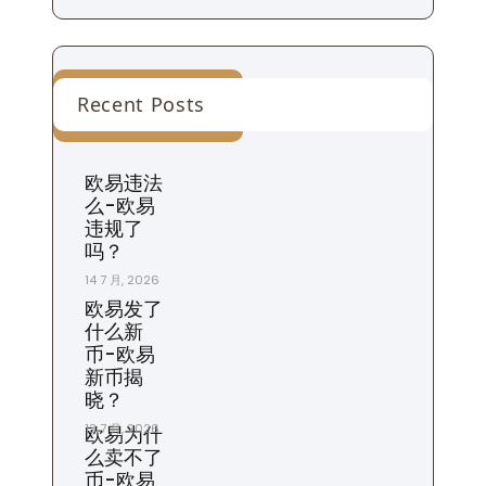
Recent Posts
欧易违法
么-欧易
违规了
吗？
14 7 月, 2026
欧易发了
什么新
币-欧易
新币揭
晓？
13 7 月, 2026
欧易为什
么卖不了
币-欧易