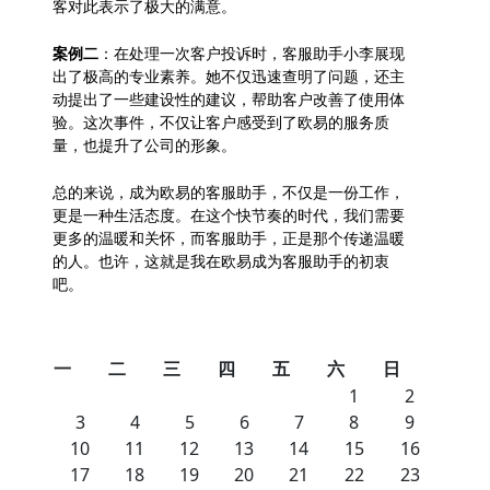
客对此表示了极大的满意。
案例二
：在处理一次客户投诉时，客服助手小李展现
出了极高的专业素养。她不仅迅速查明了问题，还主
动提出了一些建设性的建议，帮助客户改善了使用体
验。这次事件，不仅让客户感受到了欧易的服务质
量，也提升了公司的形象。
总的来说，成为欧易的客服助手，不仅是一份工作，
更是一种生活态度。在这个快节奏的时代，我们需要
更多的温暖和关怀，而客服助手，正是那个传递温暖
的人。也许，这就是我在欧易成为客服助手的初衷
吧。
一
二
三
四
五
六
日
1
2
3
4
5
6
7
8
9
10
11
12
13
14
15
16
17
18
19
20
21
22
23