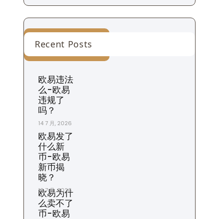
Recent Posts
欧易违法
么-欧易
违规了
吗？
14 7 月, 2026
欧易发了
什么新
币-欧易
新币揭
晓？
13 7 月, 2026
欧易为什
么卖不了
币-欧易