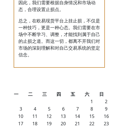
因此，我们需要根据自身情况和市场动
态，合理设置止损点。
总之，在欧易现货平台上挂止损，不仅是
一种技巧，更是一种心态。我们需要在市
场中不断学习、调整，才能找到属于自己
的止损之道。而这一切，都离不开我们对
市场的深刻理解和对自己交易系统的坚定
信念。
一
二
三
四
五
六
日
1
2
3
4
5
6
7
8
9
10
11
12
13
14
15
16
17
18
19
20
21
22
23