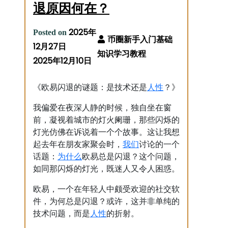
退原因何在？
2025年
Posted on
12月27日
2025年12月10日
人性
《欧易闪退的谜题：是技术还是
？》
我偏爱在夜深人静的时候，独自坐在窗
前，凝视着城市的灯火阑珊，那些闪烁的
灯光仿佛在诉说着一个个故事。这让我想
我们
起去年在朋友家聚会时，
讨论的一个
为什么
话题：
欧易总是闪退？这个问题，
如同那闪烁的灯光，既迷人又令人困惑。
欧易，一个在年轻人中颇受欢迎的社交软
件，为何总是闪退？或许，这并非单纯的
人性
技术问题，而是
的折射。