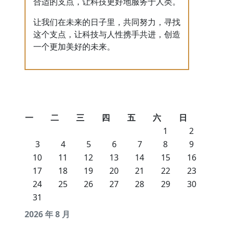
合适的支点，让科技更好地服务于人类。
让我们在未来的日子里，共同努力，寻找
这个支点，让科技与人性携手共进，创造
一个更加美好的未来。
一
二
三
四
五
六
日
1
2
3
4
5
6
7
8
9
10
11
12
13
14
15
16
17
18
19
20
21
22
23
24
25
26
27
28
29
30
31
2026 年 8 月