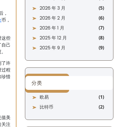
2026 年 3 月
后，
2026 年 2 月
金
币，
2026 年 1 月
2025 年 12 月
对这些
了自己
2025 年 9 月
慧。
到了许
付过程
加珍惜
分类
欧易
比特币
充值美
前关注