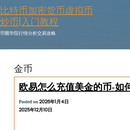
Skip
比特币加密货币虚拟币
to
content
炒币|入门教程
币圈学院行情分析交易攻略
金币
欧易怎么充值美金的币-如
2026年1月4日
Posted on
2025年12月10日