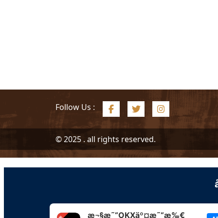
Follow Us :
© 2025 . all rights reserved.