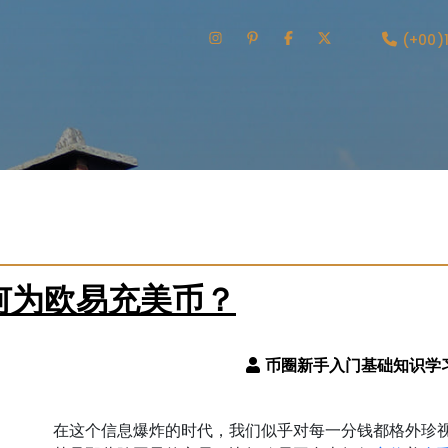
(+00)
何为欧易充美币？
在这个信息爆炸的时代，我们似乎对每一分钱都格外珍