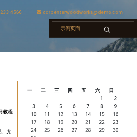
1233 4566
carpenterwoodworks@demo.com
示例页面
一
二
三
四
五
六
日
1
2
3
4
5
6
7
8
9
10
11
12
13
14
15
16
17
18
19
20
21
22
23
24
25
26
27
28
29
30
视。尤