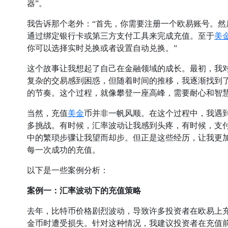
器”。
我告诉那个老外：“首先，你需要注册一个欧易账号。然
美
通过绑定银行卡或第三方支付工具来完成充值。至于
你可以选择实时兑换或者设置自动兑换。”
这个故事让我想起了自己在金融领域的成长。最初，我
复杂的交易感到困惑，但随着时间的推移，我逐渐找到
的节奏。这个过程，就像攀登一座高峰，需要耐心和智
美金
当然，充值
币并非一帆风顺。在这个过程中，我遇
多挑战。有时候，汇率波动让我感到头疼，有时候，支
中的繁琐步骤让我望而却步。但正是这些经历，让我更
每一次成功的充值。
以下是一些案例分析：
案例一：汇率波动下的充值策略
去年，比特币价格剧烈波动，导致许多投资者在欧易上
金币时遭受损失。针对这种情况，我建议投资者在充值