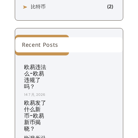
比特币
Recent Posts
欧易违法
么-欧易
违规了
吗？
14 7 月, 2026
欧易发了
什么新
币-欧易
新币揭
晓？
13 7 月, 2026