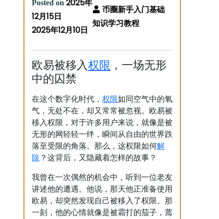
2025年
Posted on
12月15日
2025年12月10日
权限
欧易被移入
，一场无形
中的囚禁
权限
在这个数字化时代，
如同空气中的氧
气，无处不在，却又常常被忽视。欧易被
移入权限，对于许多用户来说，就像是被
无形的网轻轻一绊，瞬间从自由的世界跌
解
落至受限的角落。那么，这权限如何
除
？这背后，又隐藏着怎样的故事？
我曾在一次偶然的机会中，听到一位老友
讲述他的遭遇。他说，那天他正准备使用
欧易，却突然发现自己被移入了权限。那
一刻，他的心情就像是被霜打的茄子，蔫