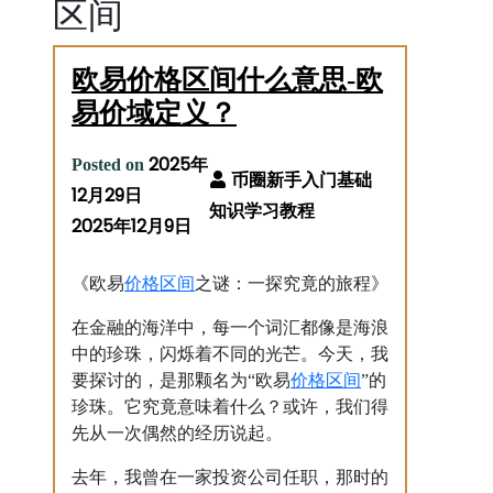
区间
欧易价格区间什么意思-欧
易价域定义？
2025年
Posted on
12月29日
2025年12月9日
价格
区间
《欧易
之谜：一探究竟的旅程》
在金融的海洋中，每一个词汇都像是海浪
中的珍珠，闪烁着不同的光芒。今天，我
价格
区间
要探讨的，是那颗名为“欧易
”的
珍珠。它究竟意味着什么？或许，我们得
先从一次偶然的经历说起。
去年，我曾在一家投资公司任职，那时的