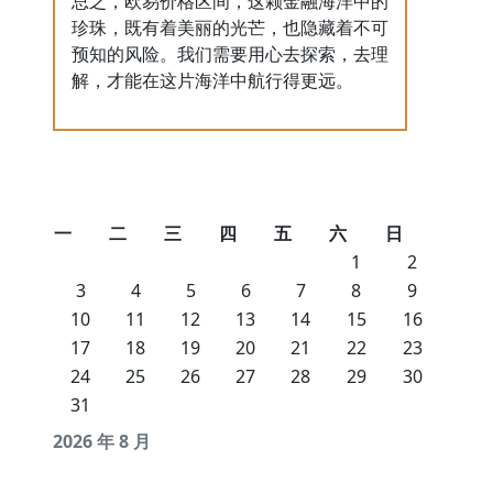
总之，欧易价格区间，这颗金融海洋中的
珍珠，既有着美丽的光芒，也隐藏着不可
预知的风险。我们需要用心去探索，去理
解，才能在这片海洋中航行得更远。
一
二
三
四
五
六
日
1
2
3
4
5
6
7
8
9
10
11
12
13
14
15
16
17
18
19
20
21
22
23
24
25
26
27
28
29
30
31
2026 年 8 月