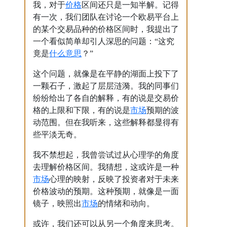
价格
我，对于
区间还只是一知半解。记得
有一次，我们团队在讨论一个欧易平台上
的某个交易品种的价格区间时，我提出了
一个看似简单却引人深思的问题：“这究
什么意思
竟是
？”
这个问题，就像是在平静的湖面上投下了
一颗石子，激起了层层涟漪。我的同事们
纷纷给出了各自的解释，有的说是交易价
市场
格的上限和下限，有的说是
预期的波
动范围。但在我听来，这些解释都显得有
些平淡无奇。
我不禁想起，我曾尝试过从心理学的角度
去理解价格区间。我猜想，这或许是一种
市场
心理的映射，反映了投资者对于未来
价格波动的预期。这种预期，就像是一面
市场
镜子，映照出
的情绪和动向。
或许，我们还可以从另一个角度来思考。