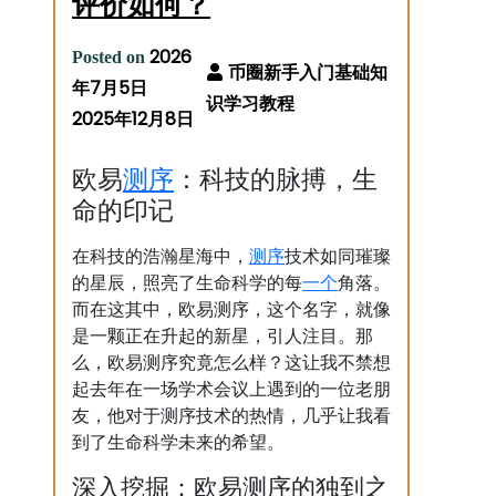
评价如何？
2026
Posted on
年7月5日
2025年12月8日
测序
欧易
：科技的脉搏，生
命的印记
测序
在科技的浩瀚星海中，
技术如同璀璨
一个
的星辰，照亮了生命科学的每
角落。
而在这其中，欧易测序，这个名字，就像
是一颗正在升起的新星，引人注目。那
么，欧易测序究竟怎么样？这让我不禁想
起去年在一场学术会议上遇到的一位老朋
友，他对于测序技术的热情，几乎让我看
到了生命科学未来的希望。
深入挖掘：欧易测序的独到之