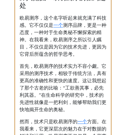
处
欧易测序，这个名字听起来就充满了科技
一个
感。它不仅仅是
测序品牌，更是一种
态度，一种对于生命奥秘不懈探索的精
神。在我看来，欧易测序之所以引人瞩
目，不仅仅是因为它的技术先进，更因为
它背后所蕴含的哲学思考。
首先，欧易测序的技术实力不容小觑。它
采用的测序技术，相较于传统方法，具有
更高的准确性和更快的速度。这让我想起
了那个古老的比喻：“工欲善其事，必先
利其器。”在生命科学的研究中，技术的
先进性就像是一把利剑，能够帮助我们更
快地揭开生命的奥秘。
一个
然而，技术只是欧易测序的
方面。在
我看来，它更深层次的魅力在于对数据的