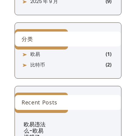
2025 年 9 月
分类
欧易
比特币
Recent Posts
欧易违法
么-欧易