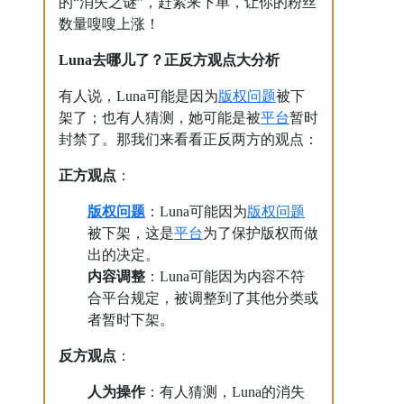
的“消失之谜”，赶紧来下单，让你的粉丝
数量嗖嗖上涨！
Luna去哪儿了？正反方观点大分析
版权问题
有人说，Luna可能是因为
被下
平台
架了；也有人猜测，她可能是被
暂时
封禁了。那我们来看看正反两方的观点：
正方观点
：
版权问题
版权问题
：Luna可能因为
平台
被下架，这是
为了保护版权而做
出的决定。
内容调整
：Luna可能因为内容不符
合平台规定，被调整到了其他分类或
者暂时下架。
反方观点
：
人为操作
：有人猜测，Luna的消失