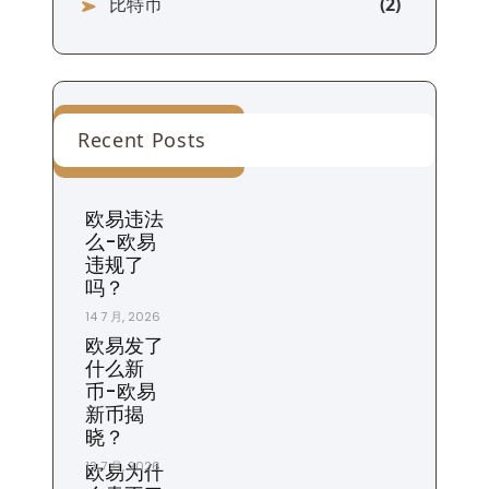
比特币
Recent Posts
欧易违法
么-欧易
违规了
吗？
14 7 月, 2026
欧易发了
什么新
币-欧易
新币揭
晓？
13 7 月, 2026
欧易为什