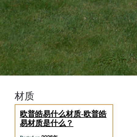
材质
欧普皓易什么材质-欧普皓
易材质是什么？