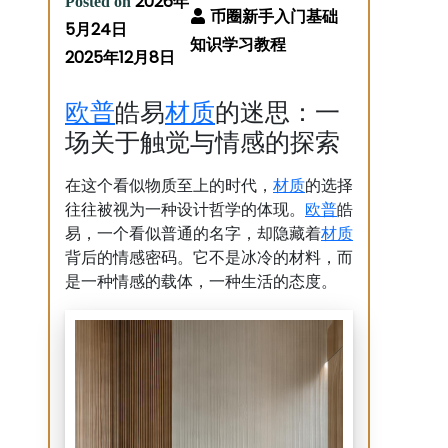
2026年
Posted on
5月24日
2025年12月8日
欧普
材质
皓易
的迷思：一
场关于触觉与情感的探索
材质
在这个看似物质至上的时代，
的选择
欧普
往往被视为一种设计哲学的体现。
皓
材质
易，一个看似普通的名字，却隐藏着
背后的情感密码。它不是冰冷的材料，而
是一种情感的载体，一种生活的态度。