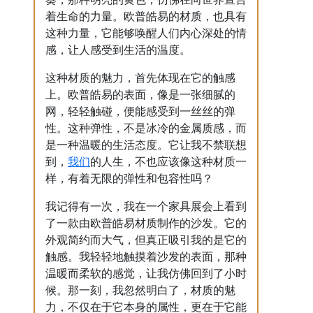
着生命的力量。欧普皓易的材质，也具有
这种力量，它能够唤醒人们内心深处的情
感，让人感受到生活的温度。
这种材质的魅力，首先体现在它的触感
上。欧普皓易的表面，像是一张细腻的
网，轻轻触碰，便能感受到一丝丝的弹
性。这种弹性，不是冰冷的金属质感，而
是一种温暖的生活态度。它让我不禁联想
我们
到，
的人生，不也应该像这种材质一
样，有着无限的弹性和包容性吗？
我记得有一次，我在一个家具展会上看到
了一款由欧普皓易材质制作的沙发。它的
外观简约而大气，但真正吸引我的是它的
触感。我轻轻地触摸着沙发的表面，那种
温暖而柔软的感觉，让我仿佛回到了小时
候。那一刻，我忽然明白了，材质的魅
力，不仅在于它本身的属性，更在于它能