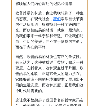
够唤醒人们内心深处的记忆和情感。
欧普皓易的材质，也让我联想到了一种生
我们
活态度。在现代社会，
常常被快节奏
的生活所压迫，很难找到一种宁静的时
光。而欧普皓易的材质，就像一股清泉，
为我们带来一丝宁静和舒适。它让我们明
白，生活的美好，并不在于物质的丰盈，
而在于内心的平静。
当然，欧普皓易的材质也有它的争议性。
有人认为，这种材质过于柔软，缺乏一种
硬度。在我看来，这种观点过于片面。欧
普皓易的柔软，正是它最大的魅力所在。
它能够适应不同的环境和需求，展现出不
同的生活态度。而这种态度，正是我们这
个时代所需要的。
这让我不禁想起了我国著名的哲学家冯友
兰。他曾经说过：“人生的意义在于不断