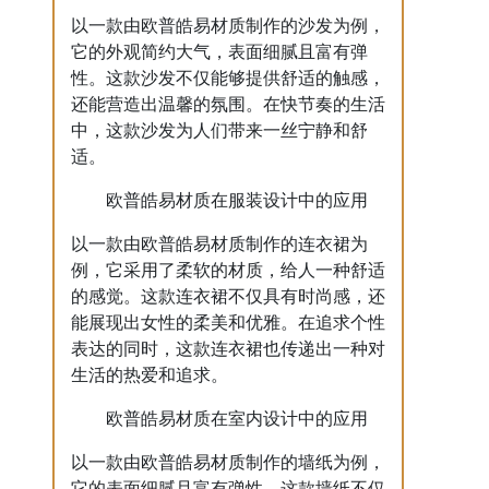
以一款由欧普皓易材质制作的沙发为例，
它的外观简约大气，表面细腻且富有弹
性。这款沙发不仅能够提供舒适的触感，
还能营造出温馨的氛围。在快节奏的生活
中，这款沙发为人们带来一丝宁静和舒
适。
欧普皓易材质在服装设计中的应用
以一款由欧普皓易材质制作的连衣裙为
例，它采用了柔软的材质，给人一种舒适
的感觉。这款连衣裙不仅具有时尚感，还
能展现出女性的柔美和优雅。在追求个性
表达的同时，这款连衣裙也传递出一种对
生活的热爱和追求。
欧普皓易材质在室内设计中的应用
以一款由欧普皓易材质制作的墙纸为例，
它的表面细腻且富有弹性。这款墙纸不仅