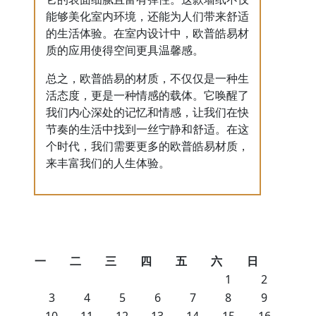
能够美化室内环境，还能为人们带来舒适
的生活体验。在室内设计中，欧普皓易材
质的应用使得空间更具温馨感。
总之，欧普皓易的材质，不仅仅是一种生
活态度，更是一种情感的载体。它唤醒了
我们内心深处的记忆和情感，让我们在快
节奏的生活中找到一丝宁静和舒适。在这
个时代，我们需要更多的欧普皓易材质，
来丰富我们的人生体验。
一
二
三
四
五
六
日
1
2
3
4
5
6
7
8
9