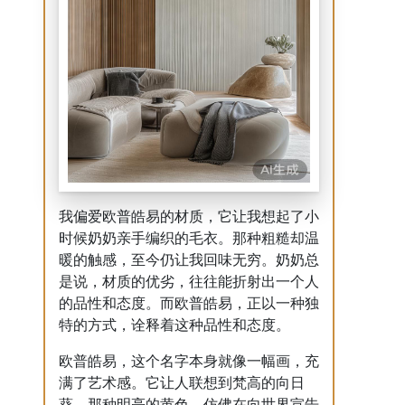
我偏爱欧普皓易的材质，它让我想起了小
时候奶奶亲手编织的毛衣。那种粗糙却温
暖的触感，至今仍让我回味无穷。奶奶总
是说，材质的优劣，往往能折射出一个人
的品性和态度。而欧普皓易，正以一种独
特的方式，诠释着这种品性和态度。
欧普皓易，这个名字本身就像一幅画，充
满了艺术感。它让人联想到梵高的向日
葵，那种明亮的黄色，仿佛在向世界宣告