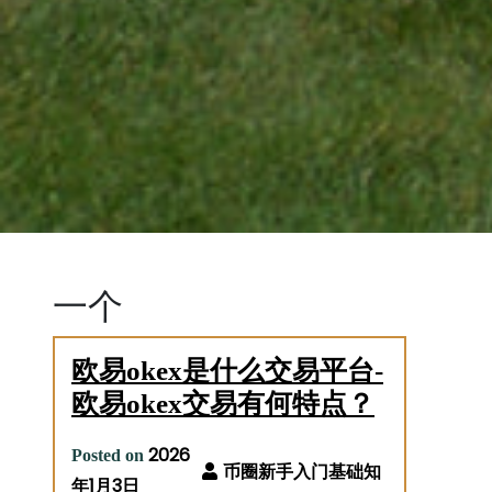
一个
欧易okex是什么交易平台-
欧易okex交易有何特点？
2026
Posted on
年1月3日