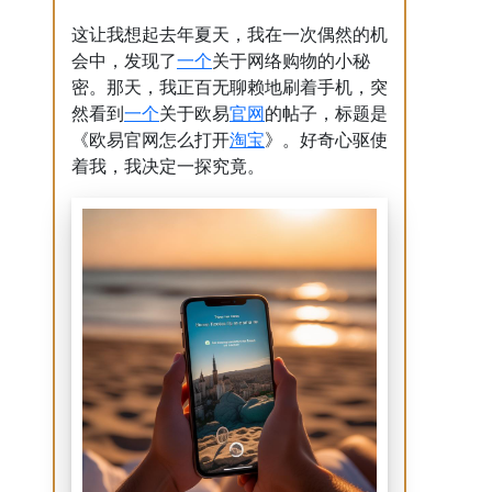
这让我想起去年夏天，我在一次偶然的机
一个
会中，发现了
关于网络购物的小秘
密。那天，我正百无聊赖地刷着手机，突
一个
官网
然看到
关于欧易
的帖子，标题是
淘宝
《欧易官网怎么打开
》。好奇心驱使
着我，我决定一探究竟。