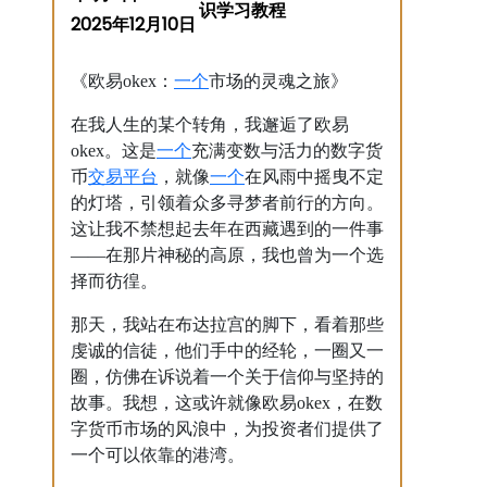
2025年12月10日
一个
《欧易okex：
市场的灵魂之旅》
在我人生的某个转角，我邂逅了欧易
一个
okex。这是
充满变数与活力的数字货
交易平台
一个
币
，就像
在风雨中摇曳不定
的灯塔，引领着众多寻梦者前行的方向。
这让我不禁想起去年在西藏遇到的一件事
——在那片神秘的高原，我也曾为一个选
择而彷徨。
那天，我站在布达拉宫的脚下，看着那些
虔诚的信徒，他们手中的经轮，一圈又一
圈，仿佛在诉说着一个关于信仰与坚持的
故事。我想，这或许就像欧易okex，在数
字货币市场的风浪中，为投资者们提供了
一个可以依靠的港湾。