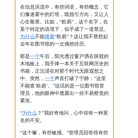
在信息洪流中，有些词语，有些概念，它
们像迷雾中的灯塔，既指引方向，又让人
心生敬畏。比如，“欧易”，这个名字，在
某个特定的语境下，似乎成了一道禁忌。
为什么
搜索
不能
“欧易”？这让我不禁想起
去年在图书馆的一次偶然经历。
一个
那是
午后，阳光透过窗户洒在斑驳的
木地板上，我手捧一本关于互联网历史的
书籍，正沉浸在对那个时代无限遐想之
一个
中。突然，
声音打破了宁静：“这里
不能查‘欧易’。”说话的是一位图书馆管
理员，他的眼神中透露出一丝不易察觉的
紧张。
为什么
“
？”我好奇地问，心中却有一种莫
名的不安。
“这个嘛，有些敏感。”管理员回答得有些