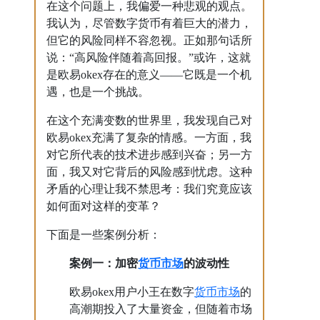
在这个问题上，我偏爱一种悲观的观点。
我认为，尽管数字货币有着巨大的潜力，
但它的风险同样不容忽视。正如那句话所
说：“高风险伴随着高回报。”或许，这就
是欧易okex存在的意义——它既是一个机
遇，也是一个挑战。
在这个充满变数的世界里，我发现自己对
欧易okex充满了复杂的情感。一方面，我
对它所代表的技术进步感到兴奋；另一方
面，我又对它背后的风险感到忧虑。这种
矛盾的心理让我不禁思考：我们究竟应该
如何面对这样的变革？
下面是一些案例分析：
货币市场
案例一：加密
的波动性
货币市场
欧易okex用户小王在数字
的
高潮期投入了大量资金，但随着市场