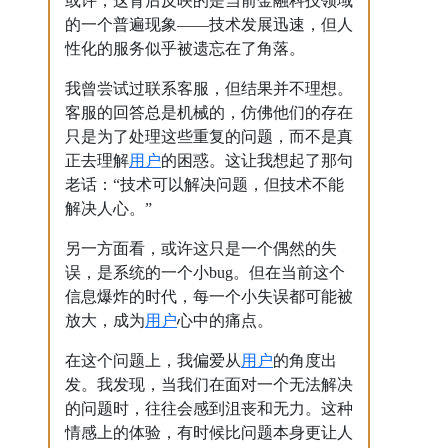
或许，这背后反映的是当前金融科技领域
的一个普遍现象——技术发展迅速，但人
性化的服务似乎被遗忘在了角落。
我曾尝试过联系客服，但结果并不理想。
客服的回答总是机械的，仿佛他们的存在
只是为了处理这些重复的问题，而不是真
用户
正去理解
的困惑。这让我想起了那句
老话：“技术可以解决问题，但技术不能
解决人心。”
另一方面看，或许这只是一个偶然的失
误，是系统的一个小bug。但在当前这个
信息爆炸的时代，每一个小失误都可能被
用户
放大，成为
心中的痛点。
用户
在这个问题上，我偏爱从
的角度出
发。我发现，当我们在面对一个无法解决
的问题时，往往会感到沮丧和无力。这种
情感上的体验，有时候比问题本身更让人