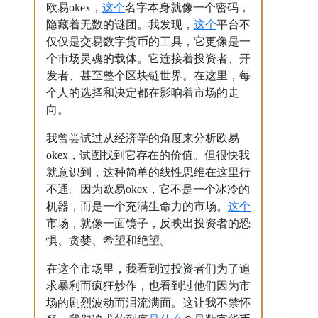
这个
欧易okex，
名字本身就像一个密码，
这个
隐藏着无数的谜团。我发现，
平台不
仅仅是交易数字货币的工具，它更像是一
个市场灵魂的载体。它连接着投资者、开
发者、甚至整个区块链世界。在这里，每
个人的选择和决定都在影响着市场的走
向。
我曾尝试过从经济学的角度来分析欧易
okex，试图找到它存在的价值。但很快我
就意识到，这种简单的线性思维在这里行
不通。因为欧易okex，它不是一个冰冷的
这个
机器，而是一个充满生命力的市场。
市场，就像一面镜子，反映出投资者的恐
惧、贪婪、希望和绝望。
在这个市场里，我看到过投资者们为了追
求暴利而疯狂炒作，也看到过他们因为市
场的剧烈波动而泪流满面。这让我不禁怀