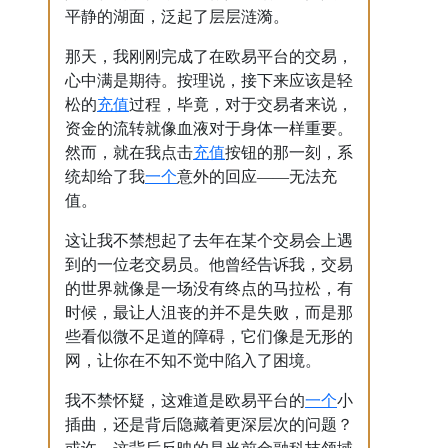
平静的湖面，泛起了层层涟漪。
那天，我刚刚完成了在欧易平台的交易，
心中满是期待。按理说，接下来应该是轻
充值
松的
过程，毕竟，对于交易者来说，
资金的流转就像血液对于身体一样重要。
充值
然而，就在我点击
按钮的那一刻，系
一个
统却给了我
意外的回应——无法充
值。
这让我不禁想起了去年在某个交易会上遇
到的一位老交易员。他曾经告诉我，交易
的世界就像是一场没有终点的马拉松，有
时候，最让人沮丧的并不是失败，而是那
些看似微不足道的障碍，它们像是无形的
网，让你在不知不觉中陷入了困境。
一个
我不禁怀疑，这难道是欧易平台的
小
插曲，还是背后隐藏着更深层次的问题？