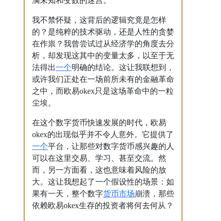
满未知和变数的迷宫。
我不禁怀疑，这背后的逻辑究竟是怎样
的？是纯粹的技术驱动，还是人性的贪婪
在作祟？我曾尝试过从经济学的角度去分
析，却发现这其中的变量太多，以至于无
一个
法得出
明确的结论。这让我联想到，
或许我们正处在一场前所未有的金融革命
之中，而欧易okex只是这场革命中的一粒
尘埃。
在这个数字货币快速发展的时代，欧易
okex的出现似乎并不令人意外。它提供了
一个
平台，让那些对数字货币感兴趣的人
可以在这里交易、学习、甚至交流。然
而，另一方面看，这也意味着风险的放
大。这让我想起了一个假设性的场景：如
货币市场
果有一天，整个数字
崩溃，那些
依赖欧易okex生存的投资者将何去何从？