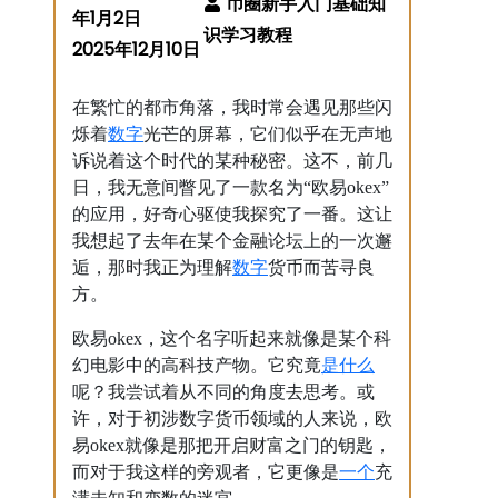
年1月2日
2025年12月10日
在繁忙的都市角落，我时常会遇见那些闪
数字
烁着
光芒的屏幕，它们似乎在无声地
诉说着这个时代的某种秘密。这不，前几
日，我无意间瞥见了一款名为“欧易okex”
的应用，好奇心驱使我探究了一番。这让
我想起了去年在某个金融论坛上的一次邂
数字
逅，那时我正为理解
货币而苦寻良
方。
欧易okex，这个名字听起来就像是某个科
是什么
幻电影中的高科技产物。它究竟
呢？我尝试着从不同的角度去思考。或
许，对于初涉数字货币领域的人来说，欧
易okex就像是那把开启财富之门的钥匙，
一个
而对于我这样的旁观者，它更像是
充