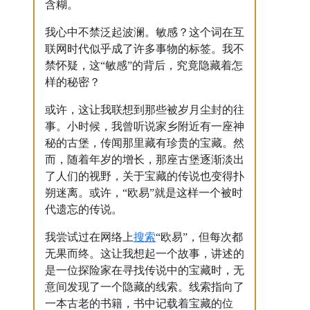
含糊。
我心中不禁泛起波澜。敏感？这个词在互
联网时代似乎成了许多事物的标签。我不
禁怀疑，这“敏感”的背后，究竟隐藏着怎
样的秘密？
或许，这让我联想到那些被岁月尘封的往
事。小时候，我曾听说家乡附近有一座神
秘的古堡，传闻那里藏有珍贵的宝藏。然
而，随着年岁的增长，那座古堡逐渐淡出
了人们的视野，关于宝藏的传说也变得扑
朔迷离。或许，“欧易”就是这样一个被时
代遗忘的传说。
搜索
我尝试过在网络上
“欧易”，但每次都
无果而终。这让我想起一个故事，讲述的
是一位探险家在寻找传说中的宝藏时，无
意间发现了一个隐藏的线索。线索指向了
一本古老的书籍，书中记载着宝藏的位