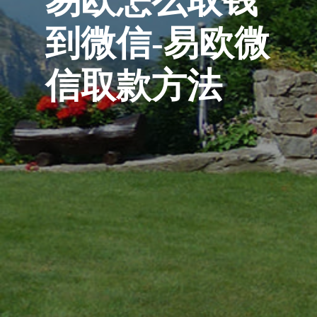
易欧怎么取钱
到微信-易欧微
信取款方法