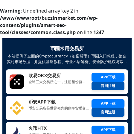
Warning
: Undefined array key 2 in
/www/wwwroot/buzzinmarket.com/wp-
content/plugins/smart-seo-
tool/classes/common.class.php
on line
1247