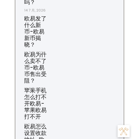
吗？
14 7 月, 2026
欧易发了
什么新
币-欧易
新币揭
晓？
13 7 月, 2026
欧易为什
么卖不了
币-欧易
币售出受
阻？
12 7 月, 2026
苹果手机
怎么打不
开欧易-
苹果欧易
打不开
11 7 月, 2026
欧易怎么
设置收款