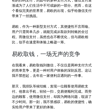
初的扫码支付，到如今的多种支付方式，微信支付逐
渐成为了人们生活中不可或缺的一部分。然而，在这
个看似完美的世界里，易欧的出现，似乎给微信支付
带来了一丝挑战。
易欧，作为一种新型支付方式，其便捷性不言而喻。
用户只需简单几步，就能完成从取款到转账的全过
程。而微信支付，虽然也在不断优化，但与易欧相
比，似乎在速度和体验上略逊一筹。
易欧取钱，一场无声的竞争
在我看来，易欧取钱到微信，不仅仅是两种支付方式
的简单竞争，更是一种对用户体验的深刻反思。这让
我不禁想起，去年在一家便利店遇到的一件事。
那天，我排队等候结账，发现一位顾客使用易欧支
付。他拿出手机，轻轻一扫，交易便顺利完成。而旁
边的顾客，使用微信支付，却因为网络问题，耽误了
不少时间。那一刻，我不禁感叹，易欧的便捷性，确
实给用户带来了更好的体验。