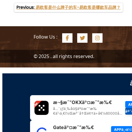
文
Previous:
易欧客是什么牌子的车-易欧客是哪款车品牌？
章
导
航
Follow Us :
© 2025 . all rights reserved.