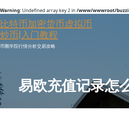
Warning
: Undefined array key 2 in
/www/wwwroot/buzzin
Skip
比特币加密货币虚拟币
to
content
炒币|入门教程
币圈学院行情分析交易攻略
易欧充值记录怎么