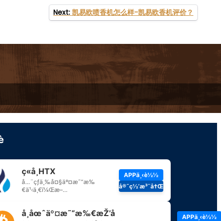
Next:
凯易欧喷香机怎么样-凯易欧香机评价？