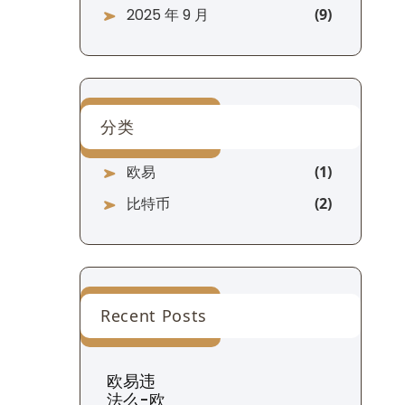
2025 年 9 月
分类
欧易
比特币
Recent Posts
欧易违
法么-欧