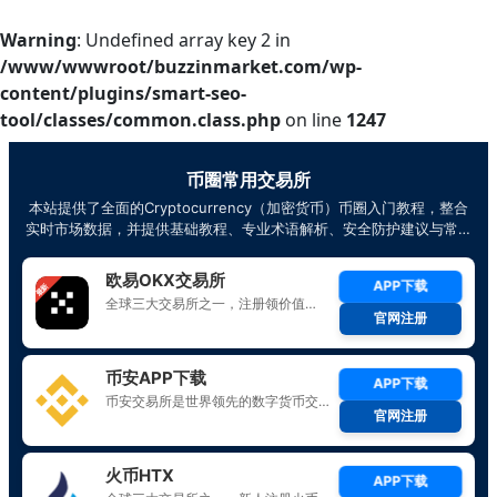
Warning
: Undefined array key 2 in
/www/wwwroot/buzzinmarket.com/wp-
content/plugins/smart-seo-
tool/classes/common.class.php
on line
1247