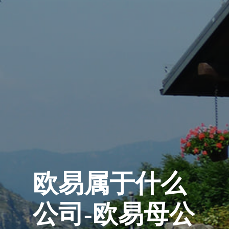
欧易属于什么
公司-欧易母公