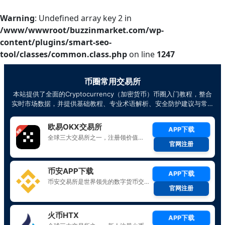
Warning
: Undefined array key 2 in
/www/wwwroot/buzzinmarket.com/wp-
content/plugins/smart-seo-
tool/classes/common.class.php
on line
1247