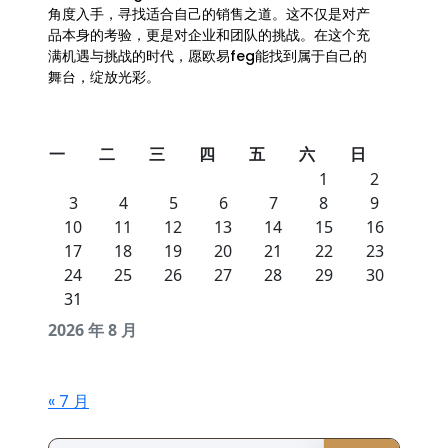
角度入手，寻找适合自己的销售之道。这不仅是对产
品本身的考验，更是对企业和团队的挑战。在这个充
满机遇与挑战的时代，愿欧易feg能找到属于自己的
舞台，绽放光彩。
一
二
三
四
五
六
日
1
2
3
4
5
6
7
8
9
10
11
12
13
14
15
16
17
18
19
20
21
22
23
24
25
26
27
28
29
30
31
2026 年 8 月
« 7 月