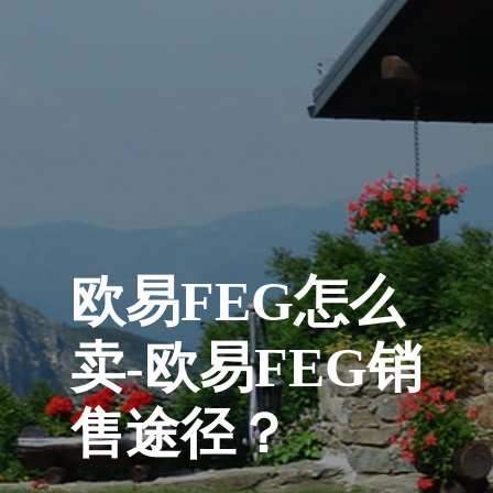
欧易FEG怎么
卖-欧易FEG销
售途径？