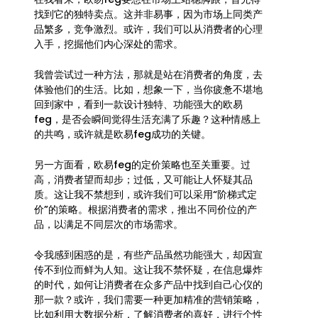
找到它的独特卖点。这并非易事，因为市场上同类产
品繁多，竞争激烈。或许，我们可以从消费者的心理
入手，挖掘他们内心深处的需求。
我曾尝试过一种方法，那就是站在消费者的角度，去
体验他们的生活。比如，想象一下，当你疲惫不堪地
回到家中，看到一款设计独特、功能强大的欧易
feg，是否会瞬间觉得生活充满了乐趣？这种情感上
的共鸣，或许就是欧易feg成功的关键。
另一方面看，欧易feg的定价策略也至关重要。过
高，消费者望而却步；过低，又可能让人怀疑其品
质。这让我不禁想到，或许我们可以采用“阶梯式定
价”的策略。根据消费者的需求，推出不同价位的产
品，以满足不同层次的市场需求。
令我感到困惑的是，有些产品虽然功能强大，却因宣
传不到位而鲜为人知。这让我不禁怀疑，在信息爆炸
的时代，如何让消费者在众多产品中找到自己心仪的
那一款？或许，我们需要一种更加精准的营销策略，
比如利用大数据分析，了解消费者的喜好，进行个性