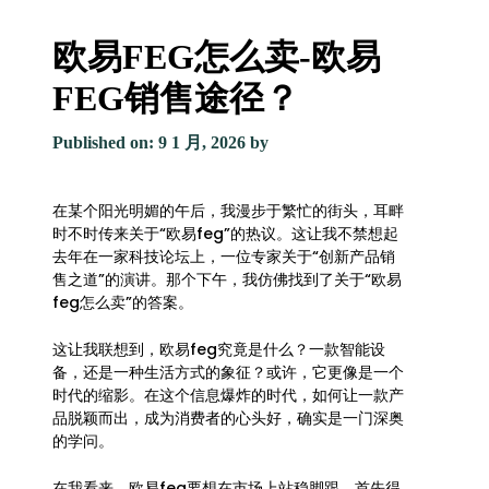
欧易FEG怎么卖-欧易
FEG销售途径？
Published on: 9 1 月, 2026
by
在某个阳光明媚的午后，我漫步于繁忙的街头，耳畔
时不时传来关于“欧易feg”的热议。这让我不禁想起
去年在一家科技论坛上，一位专家关于“创新产品销
售之道”的演讲。那个下午，我仿佛找到了关于“欧易
feg怎么卖”的答案。
这让我联想到，欧易feg究竟是什么？一款智能设
备，还是一种生活方式的象征？或许，它更像是一个
时代的缩影。在这个信息爆炸的时代，如何让一款产
品脱颖而出，成为消费者的心头好，确实是一门深奥
的学问。
在我看来，欧易feg要想在市场上站稳脚跟，首先得