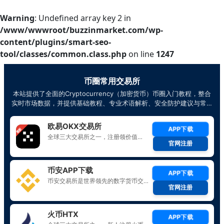
Warning
: Undefined array key 2 in
/www/wwwroot/buzzinmarket.com/wp-
content/plugins/smart-seo-
tool/classes/common.class.php
on line
1247