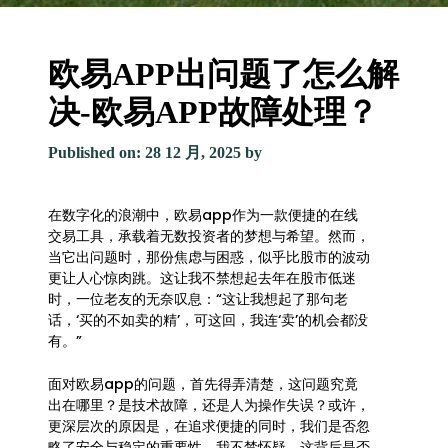
欧易APP出问题了怎么解
决-欧易APP故障处理？
Published on: 28 12 月, 2025
by
在数字化的浪潮中，欧易app作为一款便捷的在线
交易工具，承载着无数投资者的梦想与希望。然而，
当它出问题时，那份焦虑与困惑，似乎比股市的波动
更让人心惊肉跳。这让我不禁想起去年在股市低迷
时，一位老友的无奈叹息：“这让我想起了那句老
话，‘买的不如卖的精’，可这回，我连‘卖’的机会都没
有。”
面对欧易app的问题，首先得弄清楚，这问题究竟
出在哪里？是技术故障，还是人为操作失误？或许，
更深层次的原因是，在追求便捷的同时，我们是否忽
略了安全与稳定的重要性。我不禁怀疑，这背后是否