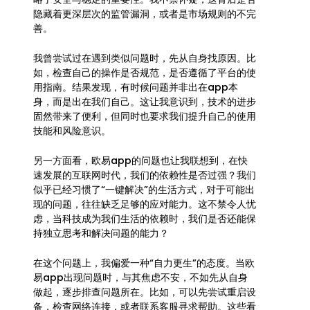
隐藏着更深层次的监管漏洞，或者是市场规则的不完
善。
我曾尝试过在遇到类似问题时，先从自身找原因。比
如，检查自己的操作是否规范，是否遵循了平台的使
用指南。结果发现，有时候问题并非出在app本
身，而是出在我们自己。这让我意识到，技术的进步
固然带来了便利，但同时也要求我们提升自己的使用
技能和风险意识。
另一方面看，欧易app的问题也让我联想到，在快
速发展的互联网时代，我们的依赖性是否过强？我们
似乎已经习惯了“一键解决”的生活方式，对于可能出
现的问题，往往缺乏足够的应对能力。这不禁令人忧
虑，当科技成为我们生活的依赖时，我们是否还能保
持独立思考和解决问题的能力？
在这个问题上，我偏爱一种“自力更生”的态度。当欧
易app出现问题时，与其焦虑不安，不如先从自身
做起，逐步排查问题所在。比如，可以先尝试重启设
备，检查网络连接，或者联系客服寻求帮助。这些看