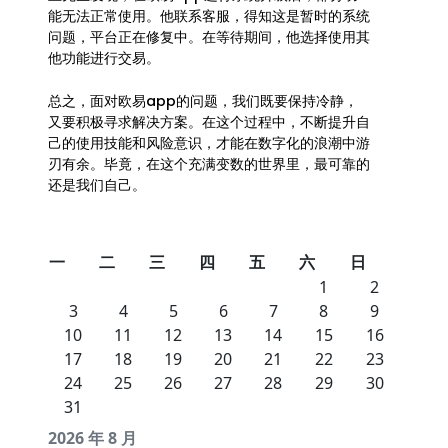
能无法正常使用。他联系客服，得知这是暂时的系统
问题，平台正在修复中。在等待期间，他选择使用其
他功能进行交易。
总之，面对欧易app的问题，我们既要保持冷静，
又要积极寻求解决方案。在这个过程中，不断提升自
己的使用技能和风险意识，才能在数字化的浪潮中游
刃有余。毕竟，在这个充满变数的世界里，最可靠的
还是我们自己。
一
二
三
四
五
六
日
1
2
3
4
5
6
7
8
9
10
11
12
13
14
15
16
17
18
19
20
21
22
23
24
25
26
27
28
29
30
31
2026 年 8 月