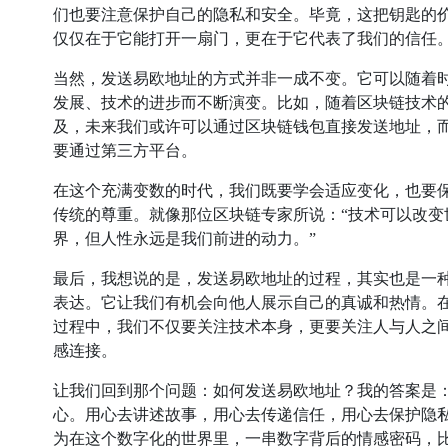
们也要注意保护自己的隐私和安全。毕竟，这把钥匙的
仅仅在于它能打开一扇门，更在于它代表了我们的信任
当然，发送易欧地址的方式并非一成不变。它可以随着
发展、技术的进步而不断演变。比如，随着区块链技术
及，未来我们或许可以通过区块链钱包直接发送地址，
要通过第三方平台。
在这个充满变数的时代，我们既要学会适应变化，也要
传统的尊重。就像那位区块链专家所说：“技术可以改变
界，但人性永远是我们前进的动力。”
最后，我想说的是，发送易欧地址的过程，其实也是一
表达。它让我们有机会向他人展示自己的真诚和热情。
过程中，我们不仅要关注技术本身，更要关注人与人之
感连接。
让我们回到那个问题：如何发送易欧地址？我的答案是
心。用心去讲述故事，用心去传递信任，用心去保护隐
为在这个数字化的世界里，一串数字背后的情感密码，