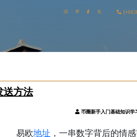
(+00)
发送方法
地址
易欧
，一串数字背后的情感