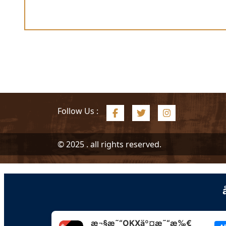
Follow Us :
© 2025 . all rights reserved.