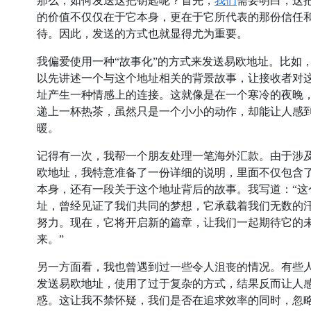
我们
那么，如何发送这把钥匙呢？首先，
需要明白，这
的价值不仅仅在于它本身，更在于它所代表的那份信任
待。因此，发送的方式也就显得尤为重要。
我偏爱使用一种“故事化”的方式来发送易欧地址。比如
以先讲述一个与这个地址相关的背景故事，让接收者对
址产生一种情感上的连接。这就像是在一个寒冷的夜晚
递上一杯热茶，虽然只是一个小小的动作，却能让人感
暖。
记得有一次，我帮一个朋友处理一笔海外汇款。由于涉
欧地址，我特意准备了一份详细的说明，里面不仅包含
本身，还有一段关于这个地址背后的故事。我写道：“这
址，曾经见证了我们共同的梦想，它承载着我们无数的
努力。现在，它将开启新的篇章，让我们一起期待它的
来。”
另一方面看，我也曾遇到过一些令人沮丧的情况。有些
发送易欧地址，使用了过于复杂的方式，结果反而让人
惑。这让我不禁怀疑，我们是否在追求效率的同时，忽