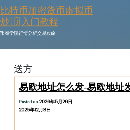
Skip
比特币加密货币虚拟币
to
content
炒币|入门教程
币圈学院行情分析交易攻略
送方
易欧地址怎么发-易欧地址
2026年5月26日
Posted on
2025年12月8日