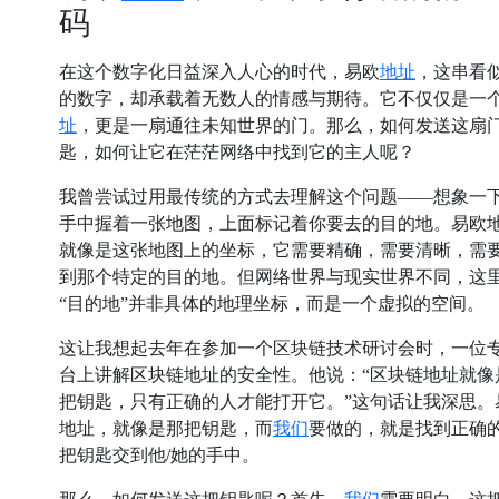
码
地址
在这个数字化日益深入人心的时代，易欧
，这串看
的数字，却承载着无数人的情感与期待。它不仅仅是一
址
，更是一扇通往未知世界的门。那么，如何发送这扇
匙，如何让它在茫茫网络中找到它的主人呢？
我曾尝试过用最传统的方式去理解这个问题——想象一
手中握着一张地图，上面标记着你要去的目的地。易欧
就像是这张地图上的坐标，它需要精确，需要清晰，需
到那个特定的目的地。但网络世界与现实世界不同，这
“目的地”并非具体的地理坐标，而是一个虚拟的空间。
这让我想起去年在参加一个区块链技术研讨会时，一位
台上讲解区块链地址的安全性。他说：“区块链地址就像
把钥匙，只有正确的人才能打开它。”这句话让我深思。
我们
地址，就像是那把钥匙，而
要做的，就是找到正确
把钥匙交到他/她的手中。