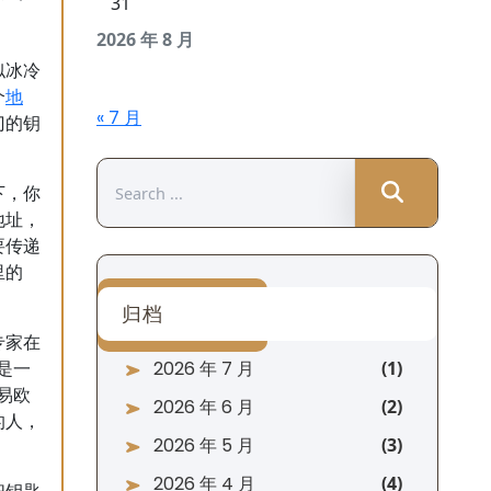
31
2026 年 8 月
似冰冷
地
个
« 7 月
门的钥
Search
下，你
for:
地址，
要传递
里的
归档
专家在
2026 年 7 月
是一
易欧
2026 年 6 月
的人，
2026 年 5 月
2026 年 4 月