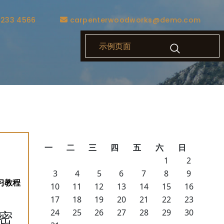
1233 4566
carpenterwoodworks@demo.com
示例页面
一
二
三
四
五
六
日
1
2
3
4
5
6
7
8
9
10
11
12
13
14
15
16
17
18
19
20
21
22
23
24
25
26
27
28
29
30
密