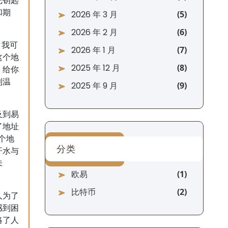
把钥匙
和期
2026 年 3 月
2026 年 2 月
，我可
2026 年 1 月
这个地
2025 年 12 月
，给你
到温
2025 年 9 月
及到易
了地址
个地
分类
汗水与
未
欧易
比特币
人为了
感到困
略了人