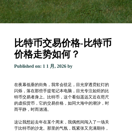
比特币交易价格-比特币
价格走势如何？
Published on: 1 1 月, 2026
by
在夜幕低垂的街角，我常会驻足，目光穿透霓虹灯的
闪烁，落在那些手提笔记本电脑，目光专注如炬的比
特币交易者身上。比特币，这个看似遥远又近在咫尺
的虚拟货币，它的交易价格，如同大海中的潮汐，时
而平静，时而汹涌。
这让我想起去年在某个周末，我偶然间闯入了一场关
于比特币的沙龙。那里的气氛，既紧张又充满期待，