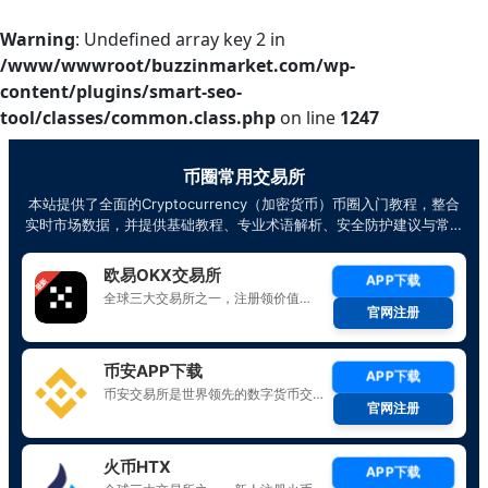
Warning
: Undefined array key 2 in
/www/wwwroot/buzzinmarket.com/wp-
content/plugins/smart-seo-
tool/classes/common.class.php
on line
1247