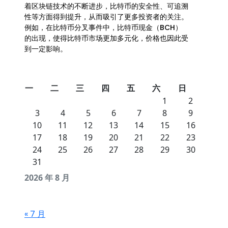
着区块链技术的不断进步，比特币的安全性、可追溯
性等方面得到提升，从而吸引了更多投资者的关注。
例如，在比特币分叉事件中，比特币现金（BCH）
的出现，使得比特币市场更加多元化，价格也因此受
到一定影响。
一
二
三
四
五
六
日
1
2
3
4
5
6
7
8
9
10
11
12
13
14
15
16
17
18
19
20
21
22
23
24
25
26
27
28
29
30
31
2026 年 8 月
« 7 月